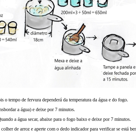
is o tempo de fervura dependerá da temperatura da água e do fogo.
sbordar a água) e deixe por 7 minutos.
Quando a água secar, abaixe para o fogo baixo e deixe por 7 minutos.
colher de arroz e aperte com o dedo indicador para verificar se está b