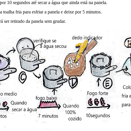
por 10 segundos até secar a água que ainda está na panela.
oalha fria para esfriar a panela e deixe por 5 minutos.
rá ser retirado da panela sem grudar.