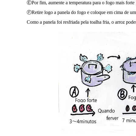
ⒺPor fim, aumente a temperatura para o fogo mais forte 
ⒻRetire logo a panela do fogo e coloque em cima de uma t
Como a panela foi resfriada pela toalha fria, o arroz pode