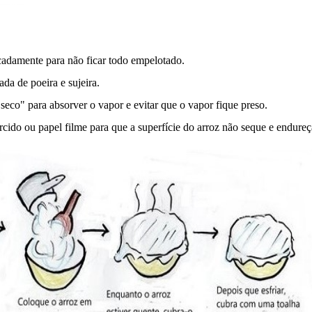
adamente para não ficar todo empelotado.
da de poeira e sujeira.
eco" para absorver o vapor e evitar que o vapor fique preso.
do ou papel filme para que a superfície do arroz não seque e endureç