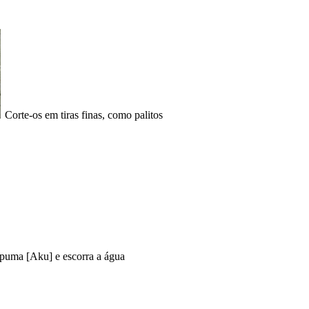
Corte-os em tiras finas, como palitos
spuma [Aku] e escorra a água