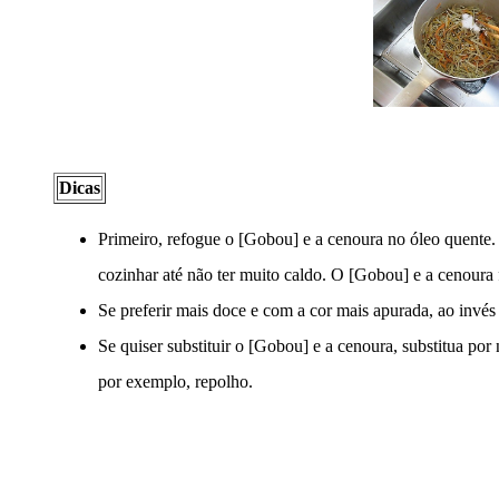
Dicas
Primeiro, refogue o [Gobou] e a cenoura no óleo quente.
cozinhar até não ter muito caldo. O [Gobou] e a cenoura f
Se preferir mais doce e com a cor mais apurada, ao invés 
Se quiser substituir o [Gobou] e a cenoura, substitua po
por exemplo, repolho.