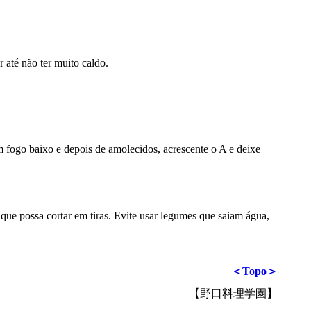
 até não ter muito caldo.
m fogo baixo e depois de amolecidos, acrescente o A e deixe
 que possa cortar em tiras. Evite usar legumes que saiam água,
＜Topo＞
【野口料理学園】