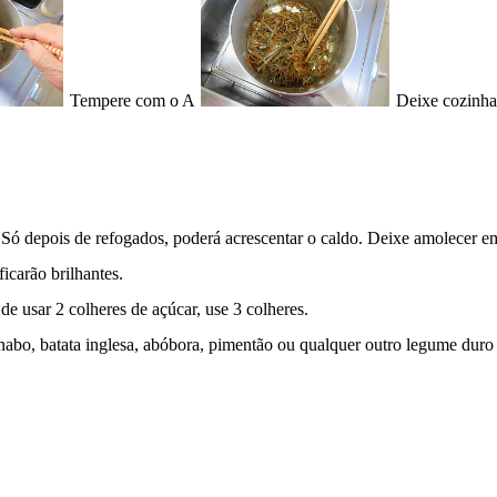
Tempere com o A
Deixe cozinhar
 Só depois de refogados, poderá acrescentar o caldo. Deixe amolecer e
icarão brilhantes.
de usar 2 colheres de açúcar, use 3 colheres.
r nabo, batata inglesa, abóbora, pimentão ou qualquer outro legume duro