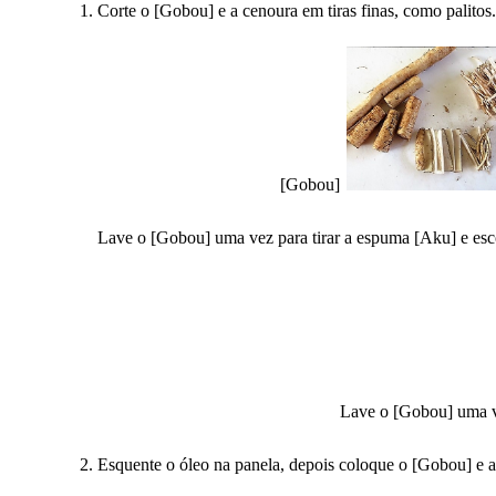
Corte o [Gobou] e a cenoura em tiras finas, como palitos.
[Gobou]
Lave o [Gobou] uma vez para tirar a espuma [Aku] e esc
Lave o [Gobou] uma 
Esquente o óleo na panela, depois coloque o [Gobou] e 