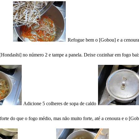
Refogue bem o [Gobou] e a cenour
[Hondashi] no número 2 e tampe a panela. Deixe cozinhar em fogo baix
Adicione 5 colheres de sopa de caldo
te do que o fogo médio, mas não muito forte, até a cenoura e o [Gobo