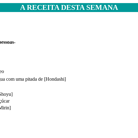
A RECEITA DESTA SEMANA
pessoas-
eo
gua com uma pitada de [Hondashi]
Shoyu]
çúcar
irin]