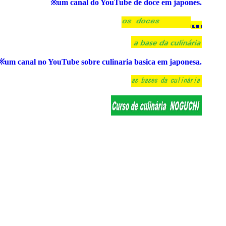
※um canal do YouTube de doce em japones.
※um canal no YouTube sobre culinaria basica em japonesa.