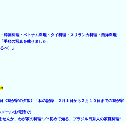
・
韓国料理・
ベトナム料理・
タイ料理・
スリランカ料理・
西洋料理
の「手順の写真を載せました」
るべ）」
on」２月１６日《我が家の夕飯》「私の記録 ２月１日から２月１０日までの我が家
/メール/お電話で）
ませんか、わが家の料理”
／
“初めて知る、ブラジル日系人の家庭料理”