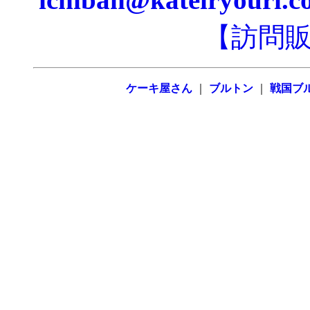
【訪問
ケーキ屋さん
｜
ブルトン
｜
戦国ブ