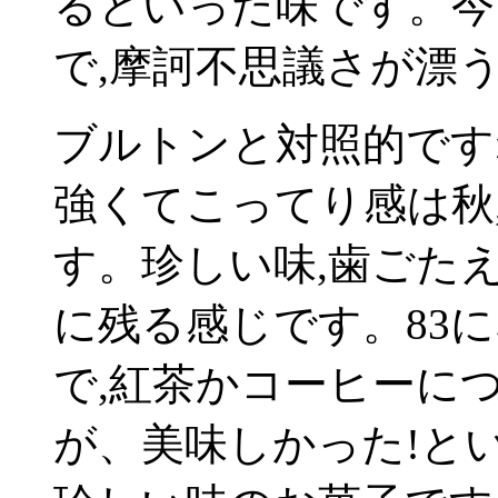
るといった味です。今
で,摩訶不思議さが漂
ブルトンと対照的です
強くてこってり感は秋
す。珍しい味,歯ごた
に残る感じです。83に
で,紅茶かコーヒーに
が、美味しかった!と