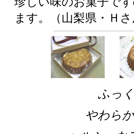
珍しい味のお菓子です
ます。（山梨県・Ｈさ
ふっ
やわらか