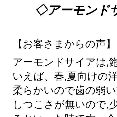
◇アーモンド
【お客さまからの声】
アーモンドサイアは,
いえば、春,夏向けの
柔らかいので歯の弱い
しつこさが無いので,