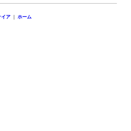
サイア
｜
ホーム