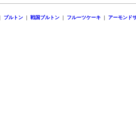
｜
ブルトン
｜
戦国ブルトン
｜
フルーツケーキ
｜
アーモンド