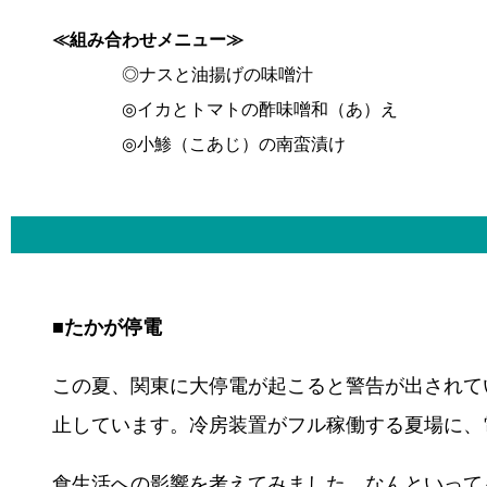
≪組み合わせメニュー≫
◎ナスと油揚げの味噌汁
◎イカとトマトの酢味噌和（あ）え
◎小鯵（こあじ）の南蛮漬け
■たかが停電
この夏、関東に大停電が起こると警告が出されて
止しています。冷房装置がフル稼働する夏場に、
食生活への影響を考えてみました。なんといって