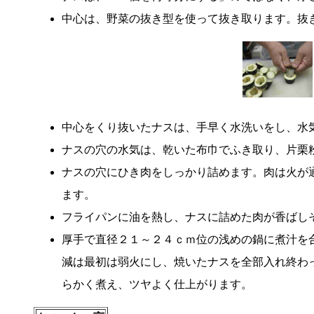
中心は、野菜の抜き型を使って抜き取ります。抜
中心をくり抜いたナスは、手早く水洗いをし、水
ナスの穴の水気は、乾いた布巾でふき取り、片栗
ナスの穴にひき肉をしっかり詰めます。肉は火が
ます。
フライパンに油を熱し、ナスに詰めた肉が香ばし
厚手で直径２１～２４ｃｍ位の浅めの鍋に煮汁を
減は最初は弱火にし、焼いたナスを全部入れ終わ
らかく煮え、ツヤよく仕上がります。