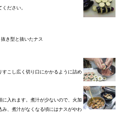
てください。
抜き型と抜いたナス
りすこし広く切り口にかかるように詰め
順に入れます。煮汁が少ないので、火加
込み、煮汁がなくなる頃にはナスがやわ