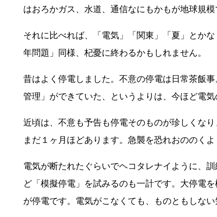
はおろかガス、水道、通信なにもかもが地球規模
それに比べれば、「電気」「関東」「夏」とかな
年問題」同様、杞憂に終わるかもしれません。
昔はよく停電しました。不意の停電は日常茶飯事
管理」ができていた、というよりは、今ほど電気
近頃は、不意も予告も停電そのものが珍しくなり
まだ１ヶ月ほどあります。急襲を恐れおののくよ
電気が断たれたぐらいでヘコタレナイように、訓
ど「模擬停電」を試みるのも一計です。大停電を
が停電です。電気がこなくても、ものともしない