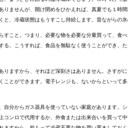
ありませんが、開け閉めをひかえれば、真夏でも１時間
くと、冷蔵状態はもうすこし持続します。昔ながらの氷
らすこと。つまり、必要な物を必要な分量買って、食べ
する。こうすれば、食品を無駄なく使うことができ、た
ありますから、それほど深刻さはありません。さすがに
くことができます。電子レンジも、ないからといって多
、自分からガス器具を使っていない家庭があります。シ
上コンロで代用するか、外食または出来合いを買って中
れますから、前もって冷蔵不要な物を買い置きしておく