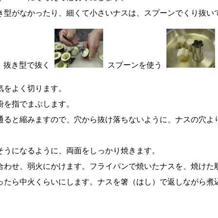
き型がなかったり、細くて小さいナスは、スプーンでくり抜い
抜き型で抜く
スプーンを使う
気をよく切ります。
粉を指でまぶします。
通ると縮みますので、穴から抜け落ちないように、ナスの穴よ
そうになるように、両面をしっかり焼きます。
合わせ、弱火にかけます。フライパンで焼いたナスを、焼けた
ったら中火くらいにします。ナスを箸（はし）で返しながら煮