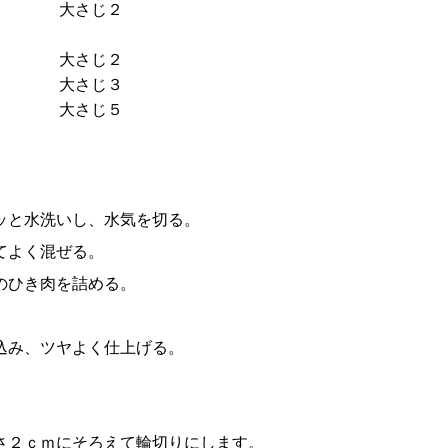
大さじ２
大さじ２
大さじ３
大さじ５
ッと水洗いし、水気を切る。
てよく混ぜる。
のひき肉を詰める。
込み、ツヤよく仕上げる。
さ２ｃｍにそろえて輪切りにします。