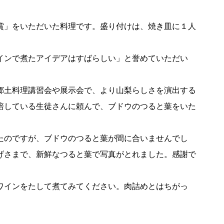
賞」をいただいた料理です。盛り付けは、焼き皿に１人
インで煮たアイデアはすばらしい」と誉めていただい
郷土料理講習会や展示会で、より山梨らしさを演出する
培している生徒さんに頼んで、ブドウのつると葉をいた
たのですが、ブドウのつると葉が間に合いませんでし
げさまで、新鮮なつると葉で写真がとれました。感謝で
ワインをたして煮てみてください。肉詰めとはちがっ