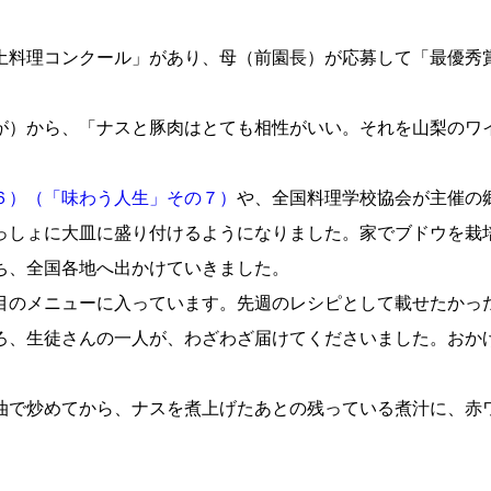
土料理コンクール」があり、母（前園長）が応募して「最優秀
が）から、「ナスと豚肉はとても相性がいい。それを山梨のワ
６）
（「味わう人生」その７）
や、全国料理学校協会が主催の
っしょに大皿に盛り付けるようになりました。家でブドウを栽
ち、全国各地へ出かけていきました。
目のメニューに入っています。先週のレシピとして載せたかっ
ろ、生徒さんの一人が、わざわざ届けてくださいました。おか
油で炒めてから、ナスを煮上げたあとの残っている煮汁に、赤