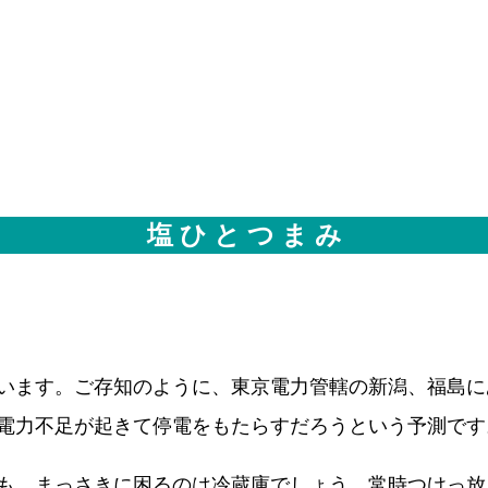
塩 ひ と つ ま み
います。ご存知のように、東京電力管轄の新潟、福島に
電力不足が起きて停電をもたらすだろうという予測です
も、まっさきに困るのは冷蔵庫でしょう。常時つけっ放