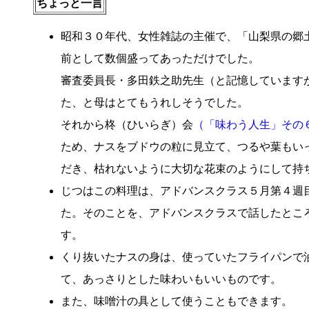
ちょっと一言
昭和３０年代、女性雑誌の主催で、「山梨県の郷
前として数個盛ってあっただけでした。
審査委員長・多田鉄之助先生（と記憶しています
た、と母はとてもうれしそうでした。
それから柊（ひいらぎ）会
（「味わう人生」その
ため、ナスをブドウの粒に見立て、つるや葉もい
だき、枯れないように大切な花束のようにして持
じつはこの料理は、アドバンスクラス５月第４週
た。そのことを、アドバンスクラスで話したとこ
す。
くり抜いたナスの身は、使っていたフライパンで
て、あっさりとした味わいもいいものです。
また、味噌汁の具として使うこともできます。