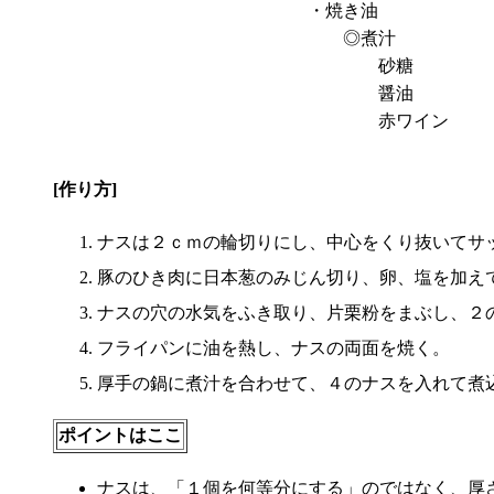
・焼き油
◎煮汁
砂糖
醤油
赤ワイン
[作り方]
ナスは２ｃｍの輪切りにし、中心をくり抜いてサ
豚のひき肉に日本葱のみじん切り、卵、塩を加え
ナスの穴の水気をふき取り、片栗粉をまぶし、２
フライパンに油を熱し、ナスの両面を焼く。
厚手の鍋に煮汁を合わせて、４のナスを入れて煮
ポイントはここ
ナスは、「１個を何等分にする」のではなく、厚