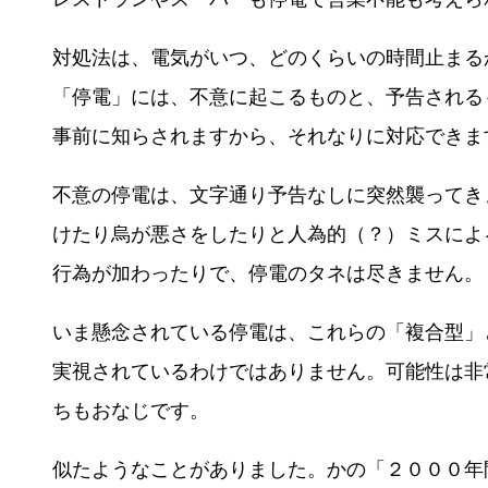
対処法は、電気がいつ、どのくらいの時間止まる
「停電」には、不意に起こるものと、予告される
事前に知らされますから、それなりに対応できま
不意の停電は、文字通り予告なしに突然襲ってき
けたり烏が悪さをしたりと人為的（？）ミスによ
行為が加わったりで、停電のタネは尽きません。
いま懸念されている停電は、これらの「複合型」
実視されているわけではありません。可能性は非
ちもおなじです。
似たようなことがありました。かの「２０００年