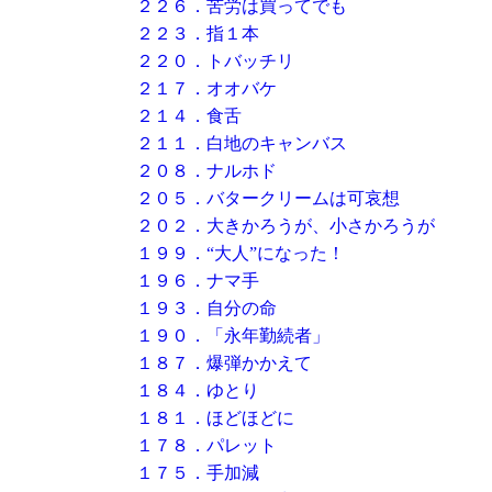
２２６．苦労は買ってでも
２２３．指１本
２２０．トバッチリ
２１７．オオバケ
２１４．食舌
２１１．白地のキャンバス
２０８．ナルホド
２０５．バタークリームは可哀想
２０２．大きかろうが、小さかろうが
１９９．“大人”になった！
１９６．ナマ手
１９３．自分の命
１９０．「永年勤続者」
１８７．爆弾かかえて
１８４．ゆとり
１８１．ほどほどに
１７８．パレット
１７５．手加減