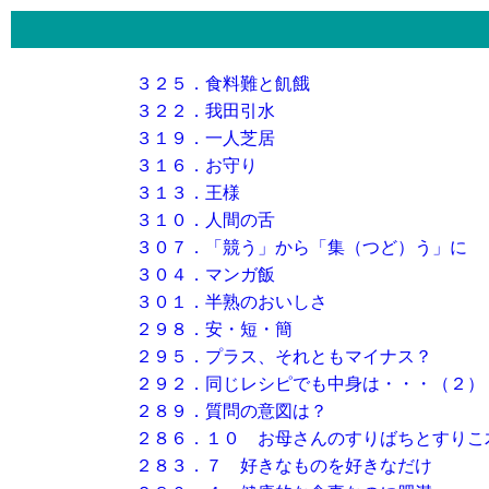
３２５．食料難と飢餓
３２２．我田引水
３１９．一人芝居
３１６．お守り
３１３．王様
３１０．人間の舌
３０７．「競う」から「集（つど）う」に
３０４．マンガ飯
３０１．半熟のおいしさ
２９８．安・短・簡
２９５．プラス、それともマイナス？
２９２．同じレシピでも中身は・・・（２）
２８９．質問の意図は？
２８６．１０ お母さんのすりばちとすりこ
２８３．７ 好きなものを好きなだけ