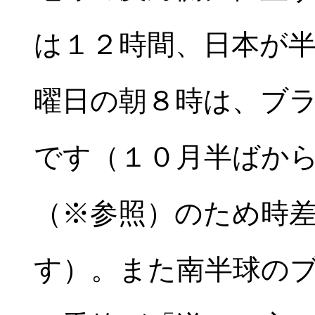
は１２時間、日本が
曜日の朝８時は、ブ
です（１０月半ばか
（※参照）のため時
す）。また南半球の