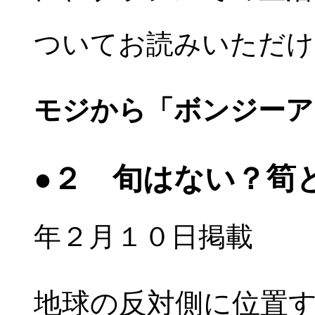
ついてお読みいただけ
モジから「ボンジーア
●２ 旬はない？筍
年２月１０日掲載
地球の反対側に位置