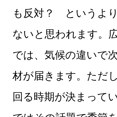
も反対？ というよ
ないと思われます。
では、気候の違いで
材が届きます。ただ
回る時期が決まって