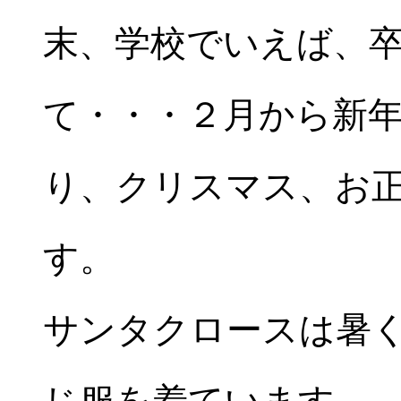
末、学校でいえば、
て・・・２月から新
り、クリスマス、お
す。
サンタクロースは暑