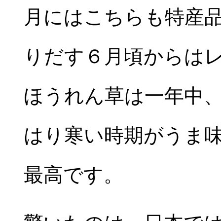
月にはこちらも特産
りだす６月頃からは
ほうれん草は一年中
はり寒い時期がうま
最高です。