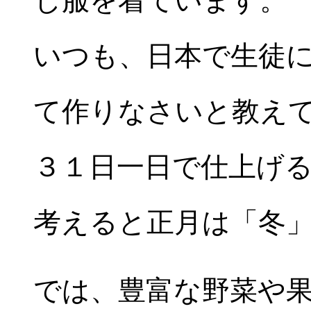
じ服を着ています。
いつも、日本で生徒
て作りなさいと教え
３１日一日で仕上げ
考えると正月は「冬
では、豊富な野菜や