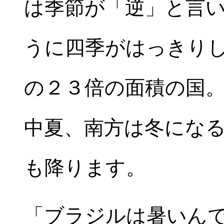
は季節が「逆」と言
うに四季がはっきり
の２３倍の面積の国
中夏、南方は冬にな
も降ります。
「ブラジルは暑いん