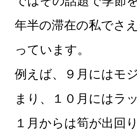
ではその話題で季節を
年半の滞在の私でさ
っています。
例えば、９月にはモ
まり、１０月にはラ
１月からは筍が出回