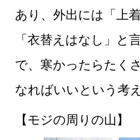
あり、外出には「上
「衣替えはなし」と
で、寒かったらたく
なればいいという考
【モジの周りの山】