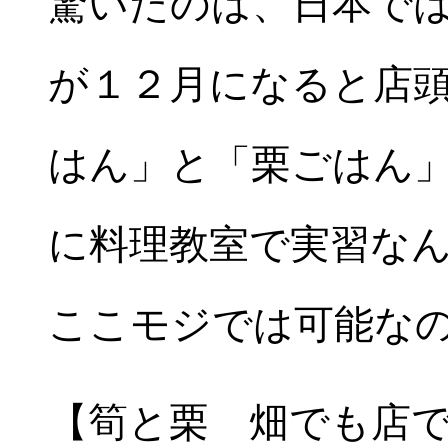
驚いたのは、日本で
が１２月になると店
はん」と「栗ごはん
に料理教室で実習な
ここモジでは可能な
【筍と栗 畑でも店