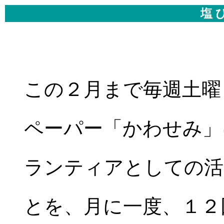
塩 
この２月まで毎週土曜
ペーパー「かわせみ」
ランティアとしての活
とを、月に一度、１２