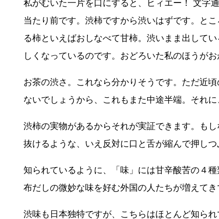
私がむいた一片を口にすると、ヒィエー！ 文字
当たり前です。渋柿ですから渋いはずです。とこ
る柿といえばおしなべて甘柿。渋いまま出してい
しくなっているのです。おどろいた私のほうがお
お茶の渋さ。これなら分かりそうです。ただ近頃
ないでしょうから、これもまた中途半端。それに
渋柿の実物があるからそれが実証できます。もし
抜けるような、いえ反対に口と舌が縮んで押しつ
知られているように、「味」には甘辛酸苦の４種
布だしの微妙な味を好む外国の人たちが増えてき
渋味も日本独特ですが、こちらはほとんど知られ