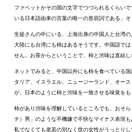
ファベットかその国の文字でつづられるくらいです
いる日本語由来の言葉の唯一の形容詞である」そ
生徒さんの中にいる、上海出身の中国人と台湾の
大陸にも台湾にも柿はあるそうです。中国語では
せん。お茶からということで、柿と渋味は直結し
ネットでみると、中国以外にも柿を食べている国
タリア、イスラエル、ニュージーランド、オース
が、日本のように柿と渋味を一致させる味覚をも
柿があり渋味を理解しているところでも、おそら
チ）男」のような不機嫌で不快なマイナス表現も
私でなくても老若の別なく世の女性がうっとりし