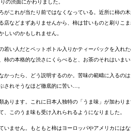
通りの渋面にかわりました。
ろがこれが当たり前ではなくなっている。近所に柿の木
る店などまずありませんから、柿は甘いものと刷りこま
かしいのかもしれません。
の若い人だとペットボトル入りかティーパックを入れた
、柿の本格的な渋さにくらべると、お茶のそれはいまい
なかったら、どう説明するのか。苦味の範疇に入るのは
ぶされそうなほど徹底的に苦い…。
類あります。これに日本人独特の「うま味」が加わりま
て、このうま味も受け入れられるようになりました。
ていません。もともと柿はヨーロッパやアメリカにはな