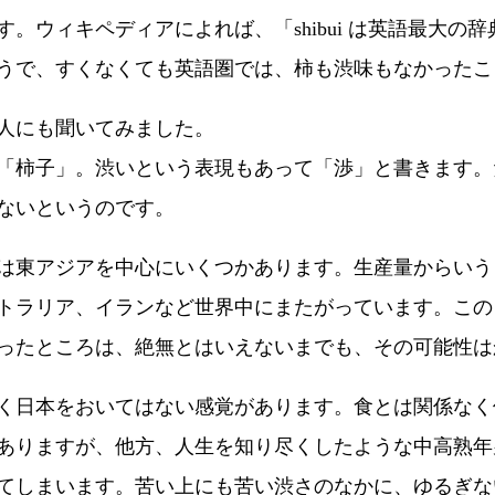
。ウィキペディアによれば、「shibui は英語最大の
うで、すくなくても英語圏では、柿も渋味もなかったこ
人にも聞いてみました。
「柿子」。渋いという表現もあって「渉」と書きます。
ないというのです。
は東アジアを中心にいくつかあります。生産量からいう
トラリア、イランなど世界中にまたがっています。この
ったところは、絶無とはいえないまでも、その可能性は
く日本をおいてはない感覚があります。食とは関係なく
ありますが、他方、人生を知り尽くしたような中高熟年
てしまいます。苦い上にも苦い渋さのなかに、ゆるぎな