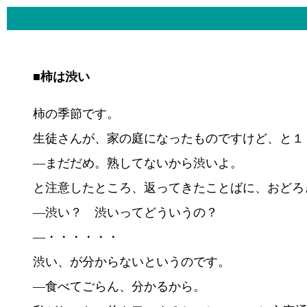
■柿は渋い
柿の季節です。
生徒さんが、家の庭になったものですけど、と１
―まだだめ。熟してないから渋いよ。
と注意したところ、返ってきたことばに、おどろ
―渋い？ 渋いってどういうの？
―・・・・・・
渋い、が分からないというのです。
―食べてごらん、分かるから。