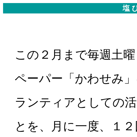
塩 
この２月まで毎週土曜
ペーパー「かわせみ」
ランティアとしての活
とを、月に一度、１２