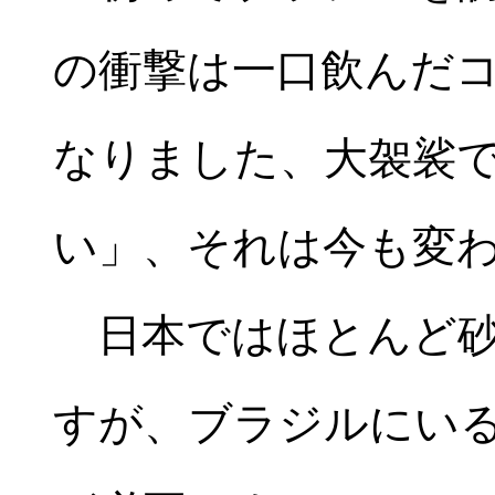
の衝撃は一口飲んだ
なりました、大袈裟
い」、それは今も変
日本ではほとんど砂
すが、ブラジルにい