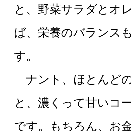
と、野菜サラダとオ
ば、栄養のバランス
す。
ナント、ほとんどの
と、濃くって甘いコ
です。もちろん、お