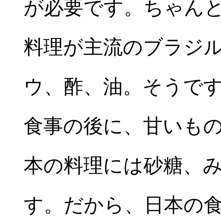
が必要です。ちゃん
料理が主流のブラジ
ウ、酢、油。そうで
食事の後に、甘いも
本の料理には砂糖、
す。だから、日本の