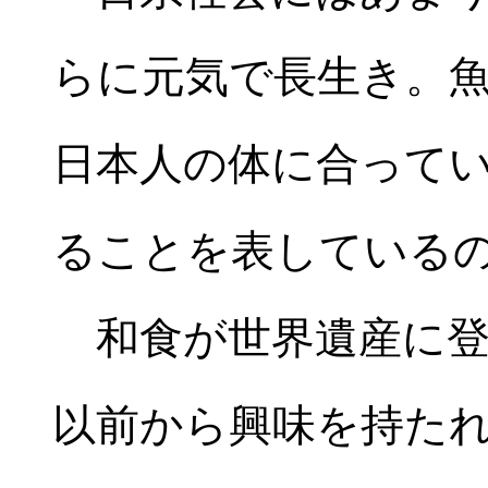
らに元気で長生き。
日本人の体に合って
ることを表している
和食が世界遺産に登
以前から興味を持た