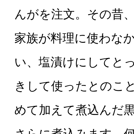
んがを注文。その昔
家族が料理に使わな
い、塩漬けにしてと
きして使ったとのこ
めて加えて煮込んだ
さらに煮込みます。