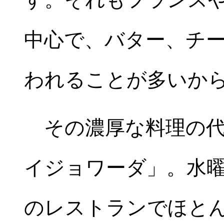
中心で、バター、チ
われることが多いか
その濃厚な料理の代
イジョワーダ」。水
のレストランでほと