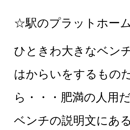
☆駅のプラットホー
ひときわ大きなベン
はからいをするもの
ら・・・肥満の人用
ベンチの説明文にある「