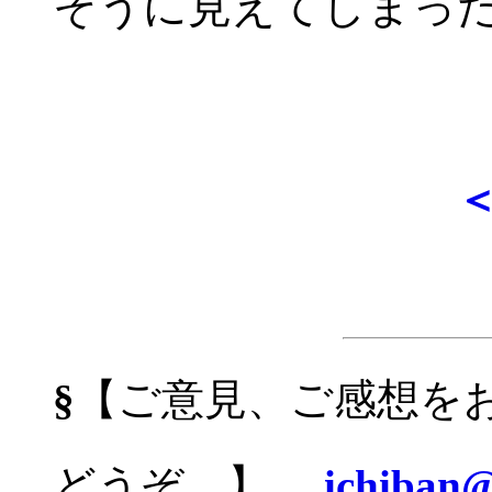
そうに見えてしまっ
§
【ご意見、ご感想を
どうぞ。】
ichiban@