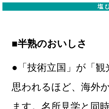
塩 
■半熟のおいしさ
●「技術立国」が「観
思われるほど、海外
ます。名所見学と同