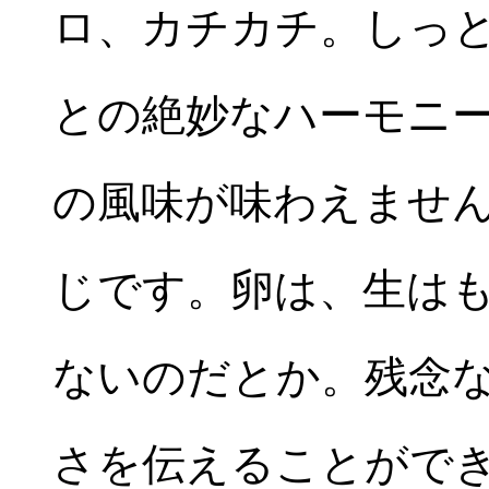
ロ、カチカチ。しっ
との絶妙なハーモニ
の風味が味わえませ
じです。卵は、生は
ないのだとか。残念
さを伝えることがで