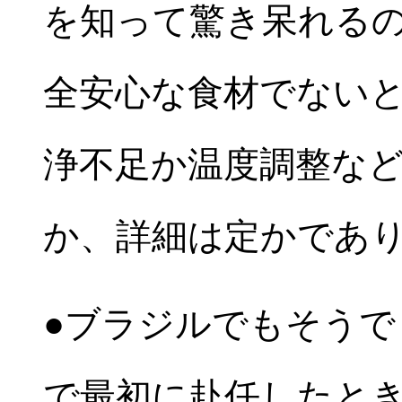
を知って驚き呆れるの
全安心な食材でない
浄不足か温度調整な
か、詳細は定かであ
●ブラジルでもそうで
で最初に赴任したとき（