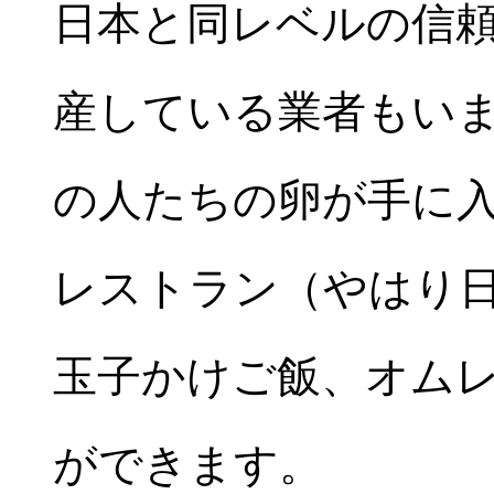
日本と同レベルの信
産している業者もい
の人たちの卵が手に
レストラン（やはり
玉子かけご飯、オム
ができます。