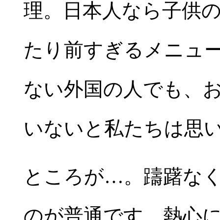
理。日本人なら子供
たり前すぎるメニュ
ない外国の人でも、
いないと私たちは思
ところが…。躊躇な
のが普通です。熱心