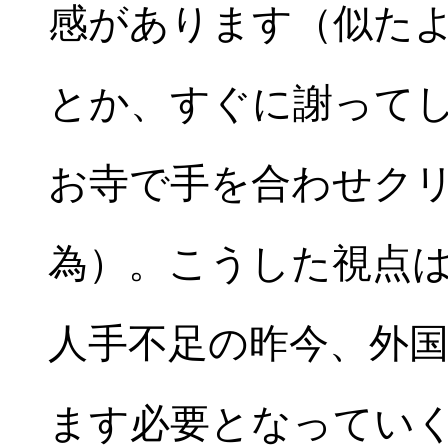
感があります（似た
とか、すぐに謝って
お寺で手を合わせク
為）。こうした視点
人手不足の昨今、外
ます必要となってい