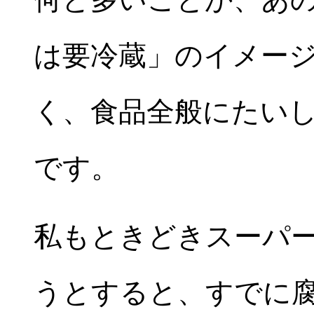
は要冷蔵」のイメー
く、食品全般にたい
です。
私もときどきスーパ
うとすると、すでに