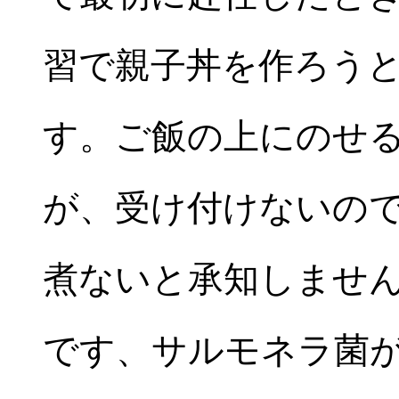
習で親子丼を作ろう
す。ご飯の上にのせ
が、受け付けないの
煮ないと承知しませ
です、サルモネラ菌