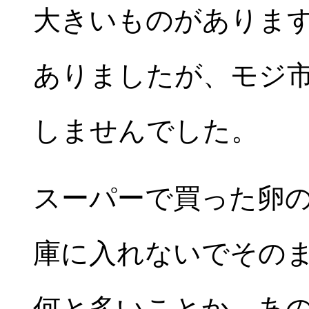
大きいものがありま
ありましたが、モジ
しませんでした。
スーパーで買った卵
庫に入れないでその
何と多いことか、あ