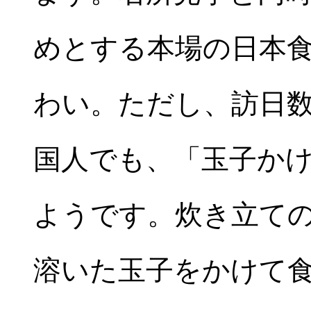
めとする本場の日本
わい。ただし、訪日
国人でも、「玉子か
ようです。炊き立て
溶いた玉子をかけて