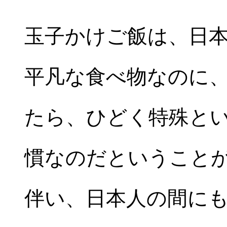
玉子かけご飯は、日
平凡な食べ物なのに
たら、ひどく特殊と
慣なのだということ
伴い、日本人の間に