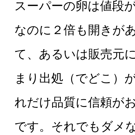
スーパーの卵は値段
なのに２倍も開きが
て、あるいは販売元
まり出処（でどこ）
れだけ品質に信頼が
です。それでもダメ