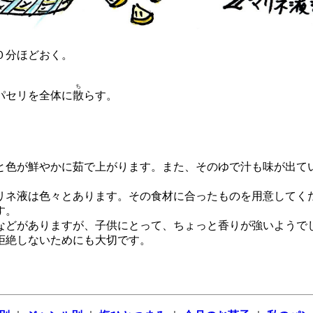
０分ほどおく。
ち
パセリを全体に
散
らす。
と色が鮮やかに茹で上がります。また、そのゆで汁も味が出て
リネ液は色々とあります。その食材に合ったものを用意してく
す。
などがありますが、子供にとって、ちょっと香りが強いようで
拒絶しないためにも大切です。