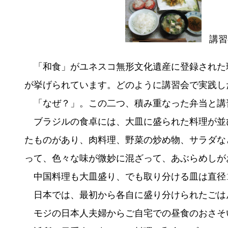
講習
「和食」がユネスコ無形文化遺産に登録された
が挙げられています。どのように講習会で実践し
「なぜ？」。この二つ、積み重なった弁当と講
ブラジルの食卓には、大皿に盛られた料理が並
たものがあり、肉料理、野菜の炒め物、サラダな
って、色々な味が微妙に混ざって、あぶらめしが
中国料理も大皿盛り、でも取り分ける皿は直径1
日本では、最初から各自に盛り分けられたごは
モジの日本人夫婦からご自宅での昼食のおさそ