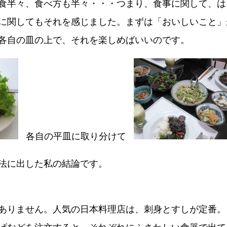
食半々、食べ方も半々・・・つまり、食事に関して、は
に関してもそれを感じました。まずは「おいしいこと」
各自の皿の上で、それを楽しめばいいのです。
各自の平皿に取り分けて
法に出した私の結論です。
ありません。人気の日本料理店は、刺身とすしが定番。