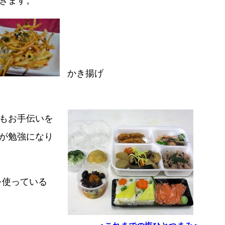
きます。
かき揚げ
もお手伝いを
が勉強になり
を使っている