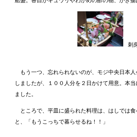
船盛。各自がキュウリやわかめの酢の物、かき揚
刺
もう一つ、忘れられないのが、モジ中央日本人
しましたが、１００人分を２日かけて用意。本当
ました。
ところで、平皿に盛られた料理は、はしでは食べ
と、「もうこっちで暮らせるね！！」