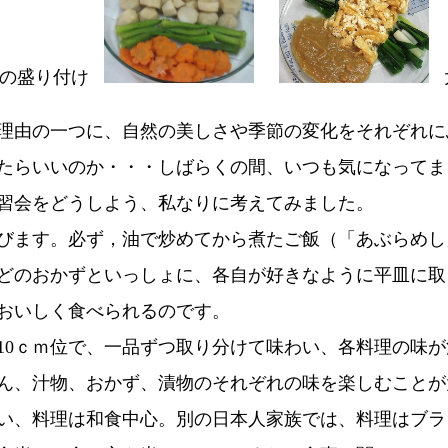
の盛り付け
理由の一つに、自然の美しさや季節の変化をそれぞれに
たらいいのか・・・しばらくの間、いつも気になってま
習会をどうしよう、私なりに考えてみました。
びます。必ず，油で炒めてから煮たご飯（「あぶらめし
どのおかずといっしょに、各自が好きなように平皿に取
おいしく食べられるのです。
0ｃｍ位で、一品ずつ取り分けて味わい、各料理の味が
ん、汁物、おかず、漬物のそれぞれの味を楽しむことが
い、料理は和食中心。別の日本人家族では、料理はブラ