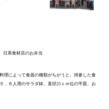
日系食材店のお弁当
料理によって食器の種類がちがうと、持参した食
５，６人用のサラダ鉢、直径25ｃｍ位の平皿、お