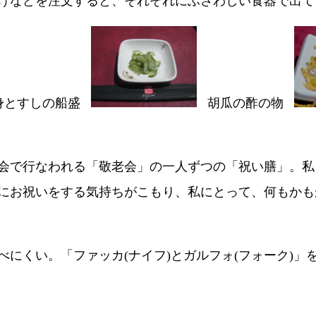
げなどを注文すると、それぞれにふさわしい食器で出て
身とすしの船盛
胡瓜の酢の物
会で行なわれる「敬老会」の一人ずつの「祝い膳」。私
にお祝いをする気持ちがこもり、私にとって、何もかも
にくい。「ファッカ(ナイフ)とガルフォ(フォーク)」