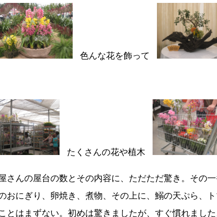
色んな花を飾って
たくさんの花や植木
屋さんの屋台の数とその内容に、ただただ驚き。その一
のおにぎり、卵焼き、煮物、その上に、鰯の天ぷら、ト
ことはまずない。初めは驚きましたが、すぐ慣れました