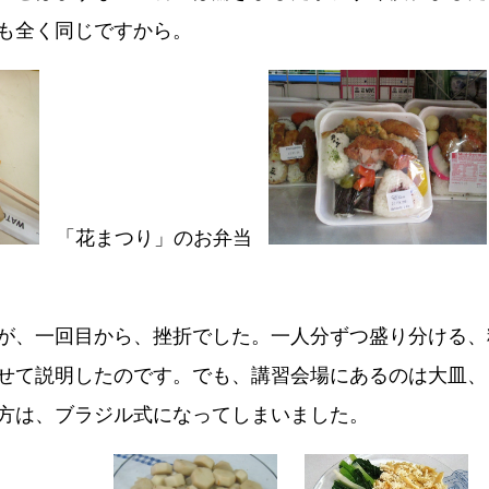
も全く同じですから。
「花まつり」のお弁当
が、一回目から、挫折でした。一人分ずつ盛り分ける、
せて説明したのです。でも、講習会場にあるのは大皿、
方は、ブラジル式になってしまいました。