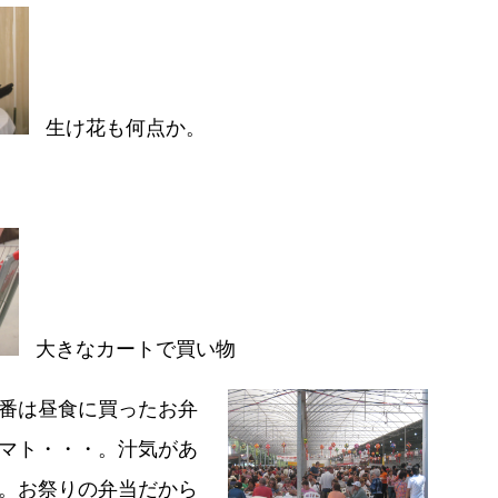
生け花も何点か。
大きなカートで買い物
番は昼食に買ったお弁
マト・・・。汁気があ
。お祭りの弁当だから