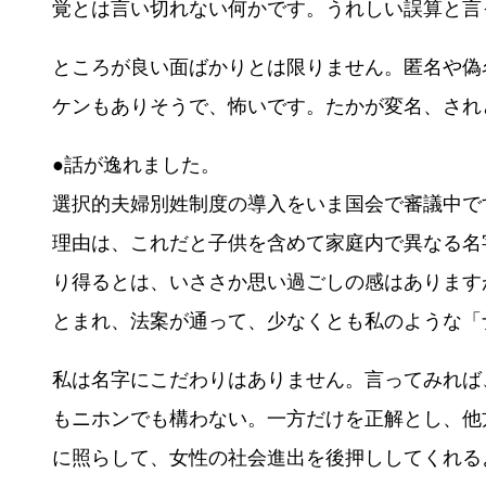
覚とは言い切れない何かです。うれしい誤算と言
ところが良い面ばかりとは限りません。匿名や偽
ケンもありそうで、怖いです。たかが変名、され
●話が逸れました。
選択的夫婦別姓制度の導入をいま国会で審議中で
理由は、これだと子供を含めて家庭内で異なる名
り得るとは、いささか思い過ごしの感はあります
とまれ、法案が通って、少なくとも私のような「
私は名字にこだわりはありません。言ってみれば
もニホンでも構わない。一方だけを正解とし、他
に照らして、女性の社会進出を後押ししてくれる