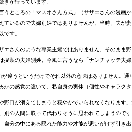
続きが待っています。
言うところの「マスオさん方式」（サザエさんの漫画か
えているので夫婦別姓ではありませんが、当時、夫が妻
以です。
ザエさんのような専業主婦ではありません。そのまま野
は擬製の夫婦別姓。今風に言うなら「ナンチャッテ夫婦
面が違うというだけでそれ以外の意味はありません。通
るかの感覚の違いで、私自身の実体（個性やキャラクタ
や野口が消えてしまうと穏やかでいられなくなります。
、別の人間に取って代わりそうに思われてしまうのです
、自分の中にある隠れた能力や才能が思いがけず引き出