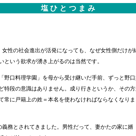
塩 ひ と つ ま み
。女性の社会進出が活発になっても、なぜ女性側だけが
いという欲求が湧き上がるのは当然です。
「野口料理学園」を母から受け継いだ手前、ずっと野口
ど特段の意識はありません。成り行きというか、その方が
て常に戸籍上の姓＝本名を使わなければならなくなりま
の義務とされてきました。男性だって、妻かたの家に婿