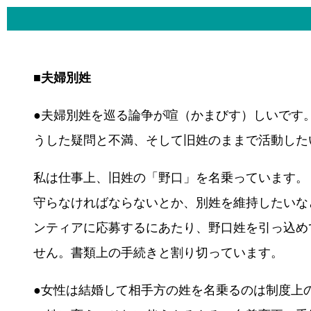
■夫婦別姓
●夫婦別姓を巡る論争が喧（かまびす）しいです
うした疑問と不満、そして旧姓のままで活動した
私は仕事上、旧姓の「野口」を名乗っています。
守らなければならないとか、別姓を維持したいな
ンティアに応募するにあたり、野口姓を引っ込め
せん。書類上の手続きと割り切っています。
●女性は結婚して相手方の姓を名乗るのは制度上