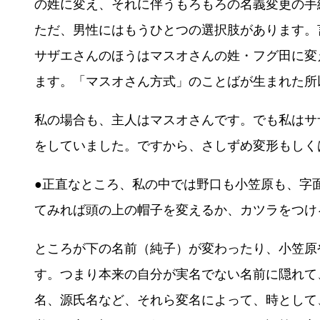
の姓に変え、それに伴うもろもろの名義変更の手
ただ、男性にはもうひとつの選択肢があります。
サザエさんのほうはマスオさんの姓・フグ田に変
ます。「マスオさん方式」のことばが生まれた所
私の場合も、主人はマスオさんです。でも私はサ
をしていました。ですから、さしずめ変形もしく
●正直なところ、私の中では野口も小笠原も、字
てみれば頭の上の帽子を変えるか、カツラをつけ
ところが下の名前（純子）が変わったり、小笠原
す。つまり本来の自分が実名でない名前に隠れて
名、源氏名など、それら変名によって、時として