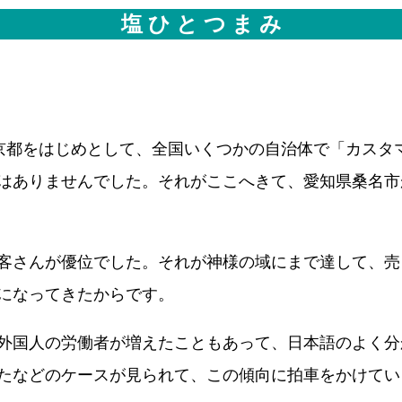
塩 ひ と つ ま み
京都をはじめとして、全国いくつかの自治体で「カスタ
はありませんでした。それがここへきて、愛知県桑名市
客さんが優位でした。それが神様の域にまで達して、売
になってきたからです。
外国人の労働者が増えたこともあって、日本語のよく分
たなどのケースが見られて、この傾向に拍車をかけてい