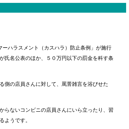
マーハラスメント（カスハラ）防止条例」が施行
が氏名公表のほか、５０万円以下の罰金を科す条
る側の店員さんに対して、罵詈雑言を浴びせた
からないコンビニの店員さんにいら立ったり、習
るようです。