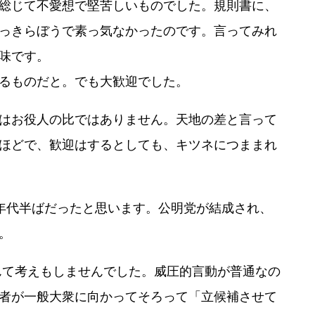
総じて不愛想で堅苦しいものでした。規則書に、
っきらぼうで素っ気なかったのです。言ってみれ
味です。
るものだと。でも大歓迎でした。
はお役人の比ではありません。天地の差と言って
ほどで、歓迎はするとしても、キツネにつままれ
年代半ばだったと思います。公明党が結成され、
。
んて考えもしませんでした。威圧的言動が普通なの
者が一般大衆に向かってそろって「立候補させて