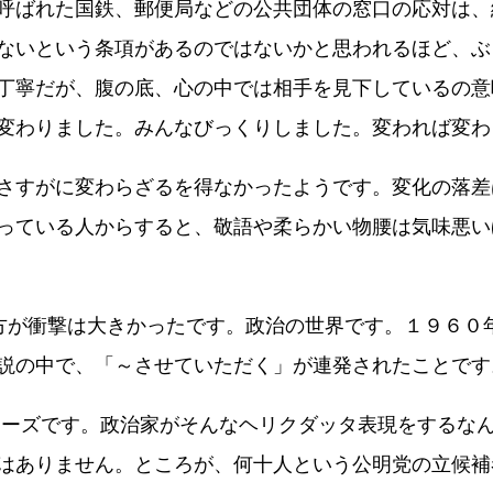
呼ばれた国鉄、郵便局などの公共団体の窓口の応対は、
ないという条項があるのではないかと思われるほど、ぶ
丁寧だが、腹の底、心の中では相手を見下しているの意
変わりました。みんなびっくりしました。変われば変わ
さすがに変わらざるを得なかったようです。変化の落差
っている人からすると、敬語や柔らかい物腰は気味悪い
方が衝撃は大きかったです。政治の世界です。１９６０
説の中で、「～させていただく」が連発されたことです
レーズです。政治家がそんなヘリクダッタ表現をするな
はありません。ところが、何十人という公明党の立候補