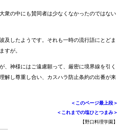
大衆の中にも賛同者は少なくなかったのではない
波及したようです。それも一時の流行語にとどま
ますが。
が、神様にはご遠慮願って、厳密に境界線を引く
理解し尊重し合い、カスハラ防止条約の出番が来
＜このページ最上段＞
＜これまでの塩ひとつまみ＞
【野口料理学園】