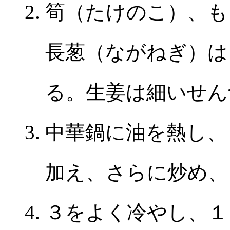
筍（たけのこ）、も
長葱（ながねぎ）は
る。生姜は細いせん
中華鍋に油を熱し、
加え、さらに炒め、
３をよく冷やし、１