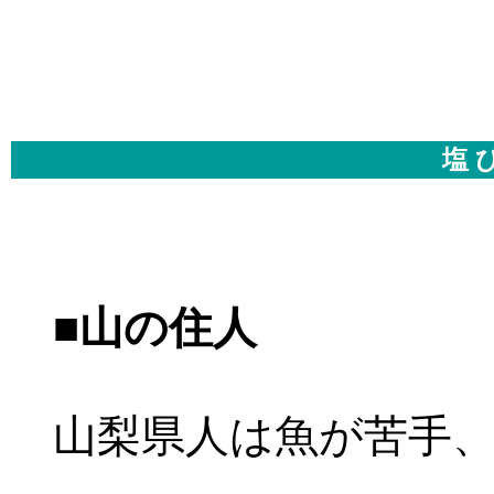
塩 
■山の住人
山梨県人は魚が苦手