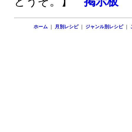
どうぞ。】
掲示板
ホーム
｜
月別レシピ
｜
ジャンル別レシピ
｜