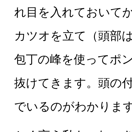
れ目を入れておいて
カツオを立て（頭部
包丁の峰を使ってポ
抜けてきます。頭の
でいるのがわかりま