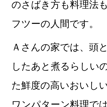
のさばき方も料理法
フツーの人間です。
Ａさんの家では、頭
したあと煮るらしい
た鮮度の高いおいし
ワンパターン料理で