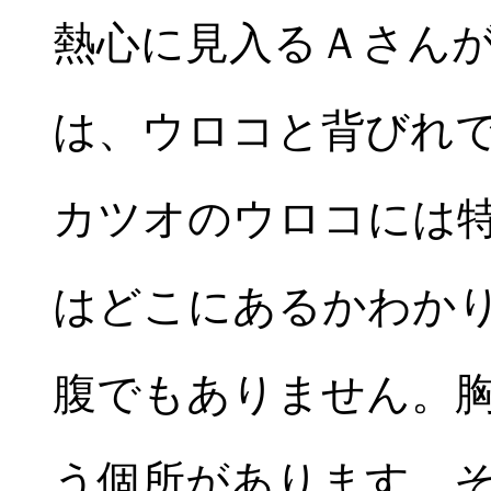
熱心に見入るＡさん
は、ウロコと背びれ
カツオのウロコには
はどこにあるかわか
腹でもありません。
う個所があります。