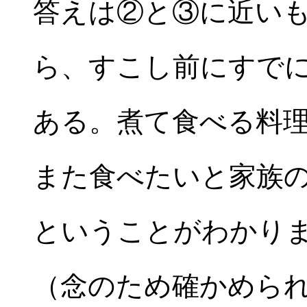
答えは②と③に近い
ら、すこし前にすで
ある。煮て食べる料
また食べたいと家族
ということがわかり
（念のため確かめら