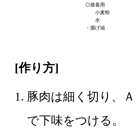
◎接着用
小麦粉
水
・揚げ油
[作り方]
豚肉は細く切り、Ａ
で下味をつける。