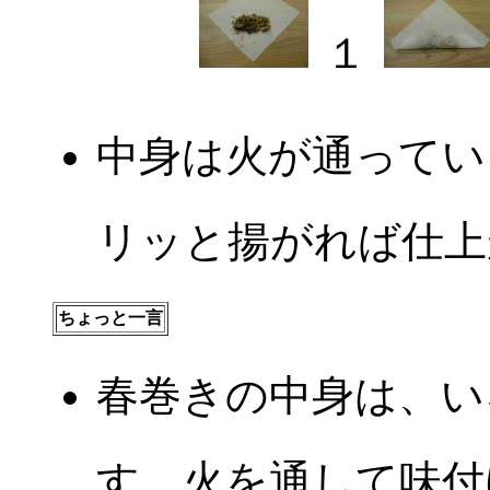
１
中身は火が通ってい
リッと揚がれば仕上
ちょっと一言
春巻きの中身は、い
す。火を通して味付