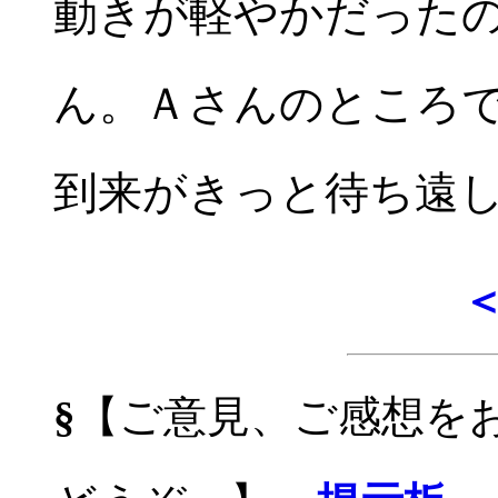
動きが軽やかだった
ん。Ａさんのところ
到来がきっと待ち遠
§
【ご意見、ご感想を