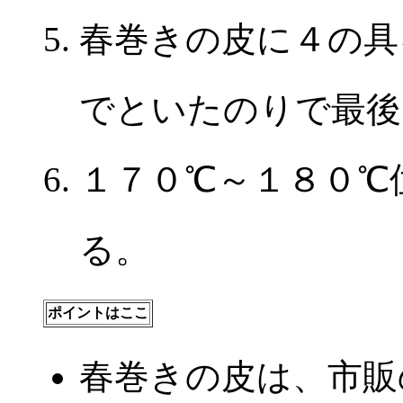
春巻きの皮に４の具
でといたのりで最後
１７０℃～１８０℃
る。
ポイントはここ
春巻きの皮は、市販