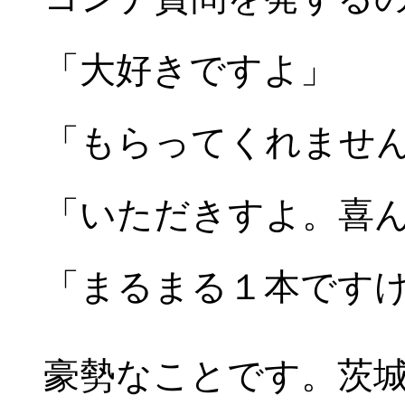
「大好きですよ」
「もらってくれませ
「いただきすよ。喜
「まるまる１本です
豪勢なことです。茨