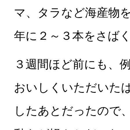
マ、タラなど海産物
年に２～３本をさば
３週間ほど前にも、
おいしくいただいた
したあとだったので