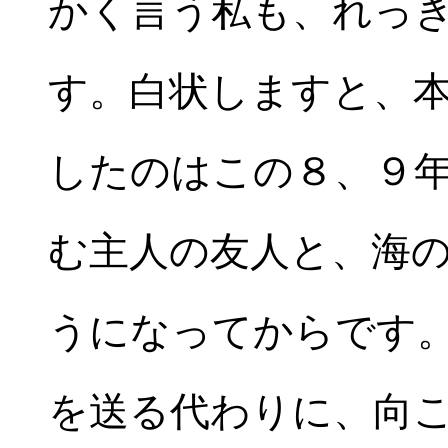
かく言う私も、れっ
す。白状しますと、
したのはこの８、９
む主人の友人と、海
うになってからです
を送る代わりに、向