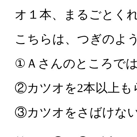
オ１本、まるごとく
こちらは、つぎのよ
①Ａさんのところで
②カツオを2本以上も
③カツオをさばけな