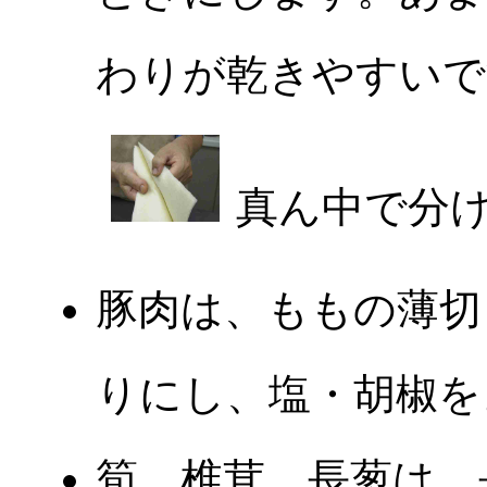
わりが乾きやすいで
真ん中で分
豚肉は、ももの薄切
りにし、塩・胡椒を
筍、椎茸、長葱は、