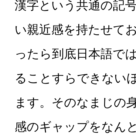
漢字という共通の記
い親近感を持たせて
ったら到底日本語で
ることすらできない
ます。そのなまじの
感のギャップをなん