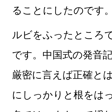
ることにしたのです
ルビをふったところ
です。中国式の発音
厳密に言えば正確と
にしっかりと根をは