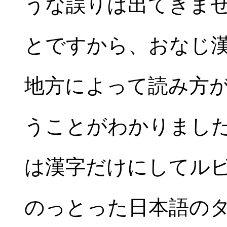
うな誤りは出てきま
とですから、おなじ
地方によって読み方
うことがわかりまし
は漢字だけにしてル
のっとった日本語の