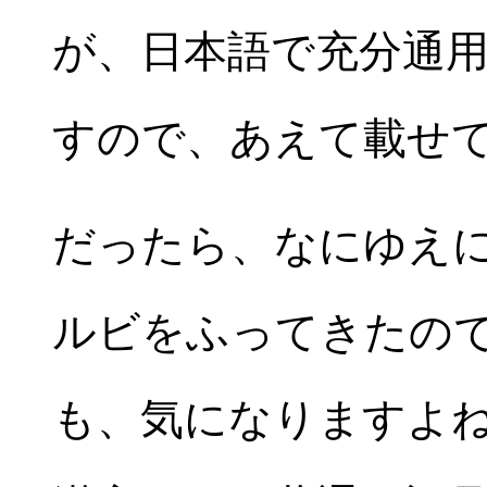
が、日本語で充分通
すので、あえて載せ
だったら、なにゆえ
ルビをふってきたの
も、気になりますよ