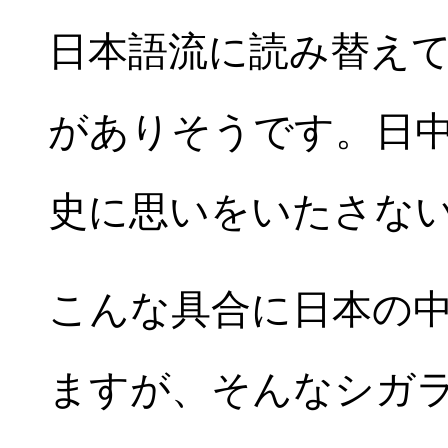
日本語流に読み替え
がありそうです。日
史に思いをいたさな
こんな具合に日本の
ますが、そんなシガ