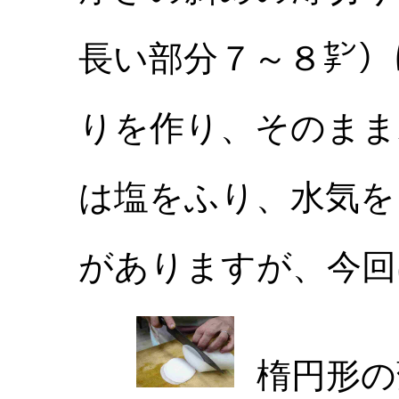
長い部分７～８㌢）
りを作り、そのまま
は塩をふり、水気を
がありますが、今回
楕円形の