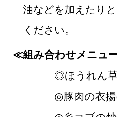
油などを加えたりと
ください。
≪組み合わせメニュ
◎ほうれん草と
◎豚肉の衣揚げ