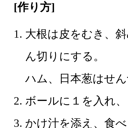
[作り方]
大根は皮をむき、斜
ん切りにする。
ハム、日本葱はせん
ボールに１を入れ、
かけ汁を添え、食べ