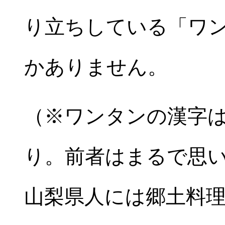
り立ちしている「ワ
かありません。
（※ワンタンの漢字
り。前者はまるで思
山梨県人には郷土料