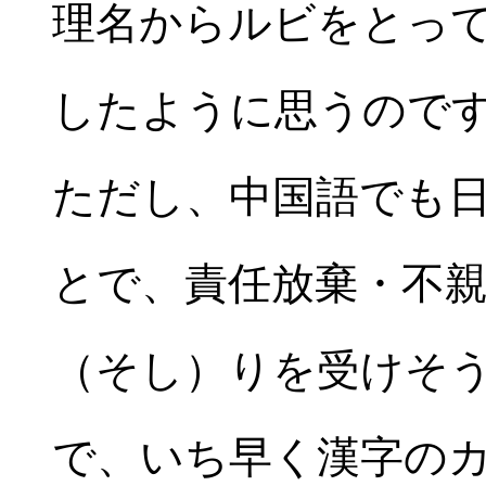
理名からルビをとっ
したように思うので
ただし、中国語でも
とで、責任放棄・不
（そし）りを受けそ
で、いち早く漢字の