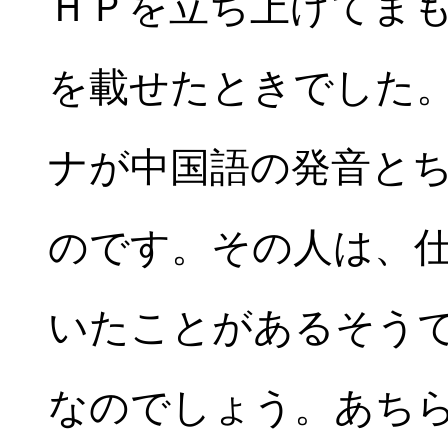
ＨＰを立ち上げてま
を載せたときでした
ナが中国語の発音と
のです。その人は、仕
いたことがあるそう
なのでしょう。あち