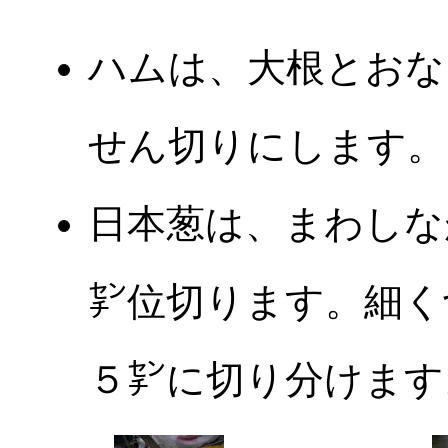
ハムは、大根とおな
せん切りにします。
日本葱は、まわしな
㌢位切ります。細く
５㌢に切り分けます