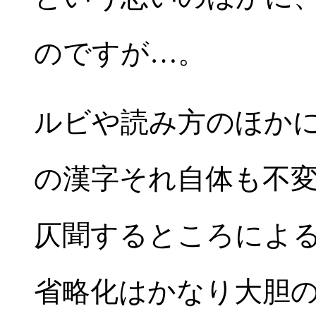
のですが…。
ルビや読み方のほか
の漢字それ自体も不
仄聞するところによ
省略化はかなり大胆