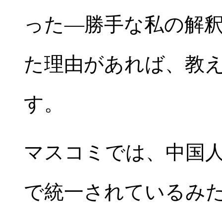
った―勝手な私の解
た理由があれば、教
す。
マスコミでは、中国
で統一されているみ