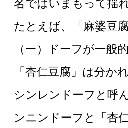
名ではいまもって揺
たとえば、「麻婆豆
（ー）ドーフが一般
「杏仁豆腐」は分か
シンレンドーフと呼
ンニンドーフと「杏