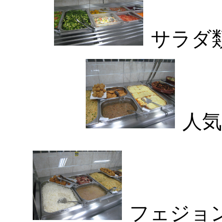
サラダ
人気
フェジョ