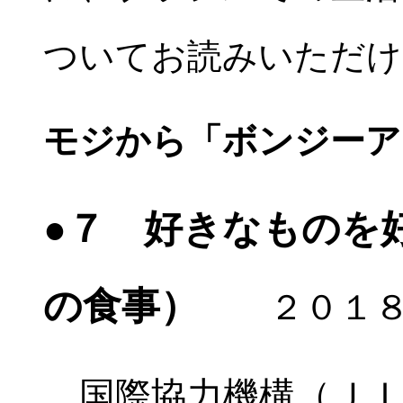
ついてお読みいただけ
モジから「ボンジーア
●７ 好きなものを
の食事）
２０１
国際協力機構（ＪＩ