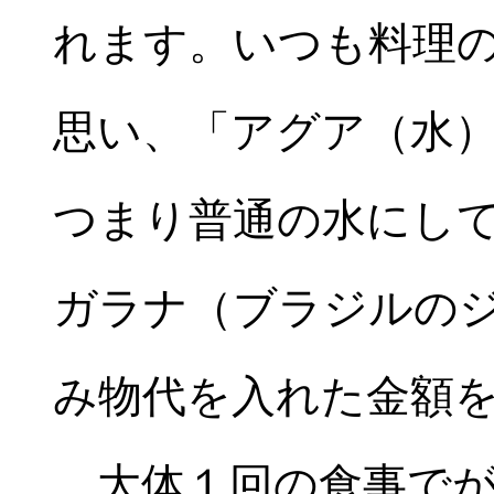
れます。いつも料理
思い、「アグア（水
つまり普通の水にし
ガラナ（ブラジルの
み物代を入れた金額
大体１回の食事でが