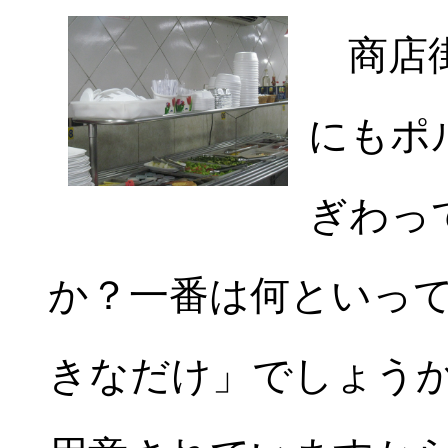
商店街
にもポ
ぎわっ
か？一番は何といっ
きなだけ」でしょう