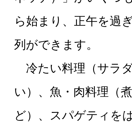
ら始まり、正午を過
列ができます。
冷たい料理（サラダ
い）、魚・肉料理（
ど）、スパゲティを