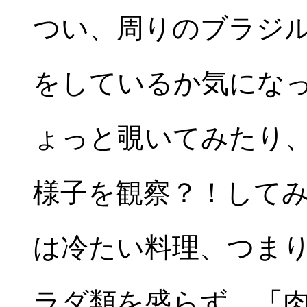
つい、周りのブラジ
をしているか気にな
ょっと覗いてみたり
様子を観察？！して
は冷たい料理、つま
ラダ類を盛らず、「