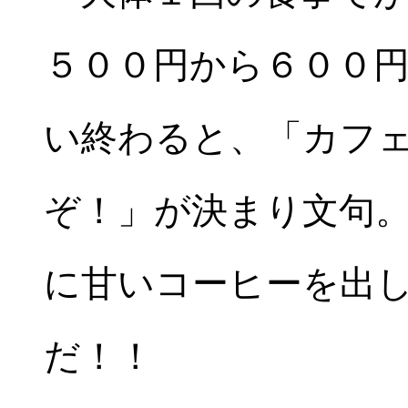
５００円から６００
い終わると、「カフ
ぞ！」が決まり文句
に甘いコーヒーを出
だ！！