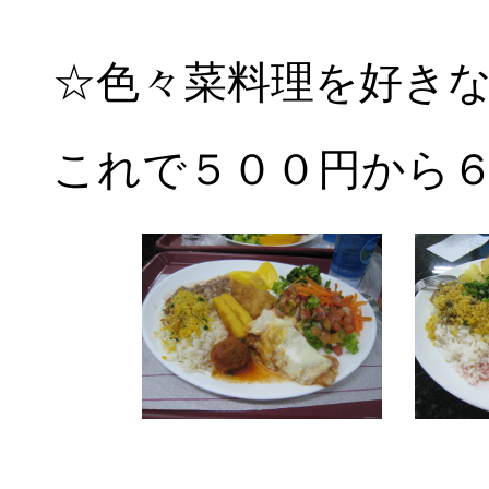
☆色々菜料理を好き
これで５００円から