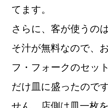
てます。
さらに、客が使うの
そ汁が無料なので、
フ・フォークのセッ
だけ皿に盛ったので
せん。店側は皿一枚