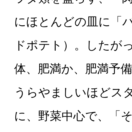
にほとんどの皿に「
ドポテト）。したが
体、肥満か、肥満予
うらやましいほどス
に、野菜中心で、「