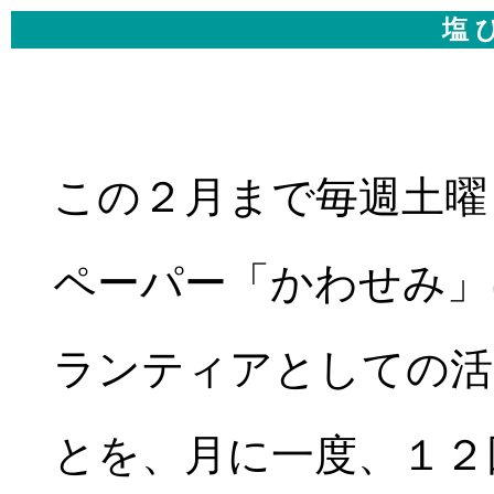
塩 
この２月まで毎週土曜
ペーパー「かわせみ」
ランティアとしての活
とを、月に一度、１２