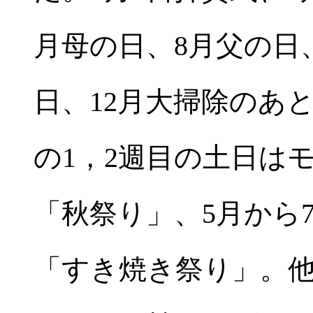
月母の日、8月父の日
日、12月大掃除のあ
の1，2週目の土日は
「秋祭り」、5月から
「すき焼き祭り」。