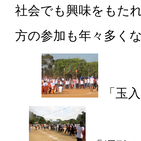
社会でも興味をもた
方の参加も年々多く
「玉入