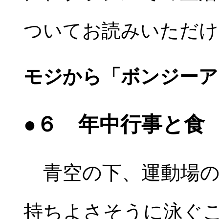
ついてお読みいただけ
モジから「ボンジーア
●６ 年中行事と食
青空の下、運動場の
持ちよさそうに泳ぐ