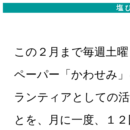
塩 
この２月まで毎週土曜
ペーパー「かわせみ」
ランティアとしての活
とを、月に一度、１２