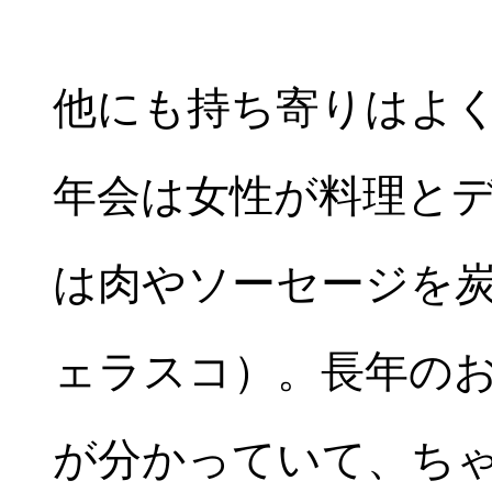
他にも持ち寄りはよ
年会は女性が料理と
は肉やソーセージを
ェラスコ）。長年の
が分かっていて、ち