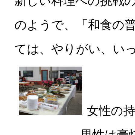
新しい料理への挑戦
のようで、「和食の
ては、やりがい、い
女性の持
男性は豪