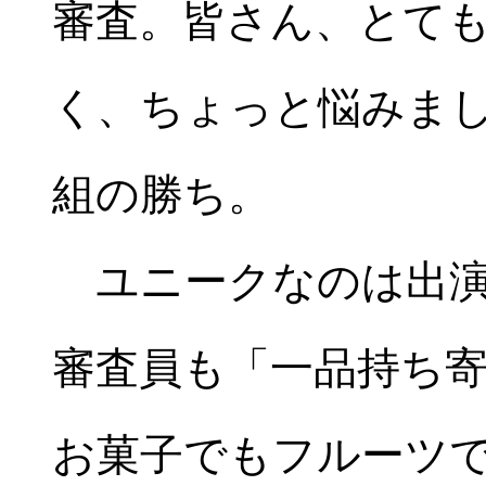
審査。皆さん、とて
く、ちょっと悩みま
組の勝ち。
ユニークなのは出演
審査員も「一品持ち
お菓子でもフルーツ