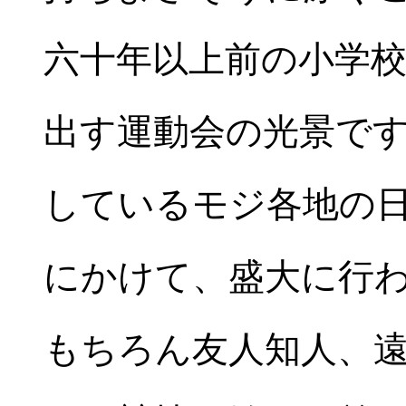
六十年以上前の小学
出す運動会の光景で
しているモジ各地の日
にかけて、盛大に行
もちろん友人知人、