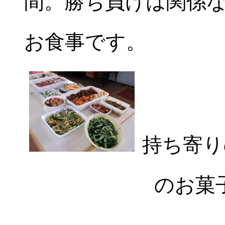
間。勝ち負けは関係
お食事です。
持ち寄り
のお菓