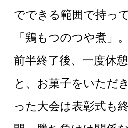
でできる範囲で持っ
「鶏もつのつや煮」
前半終了後、一度休
と、お菓子をいただ
った大会は表彰式も