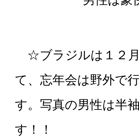
☆ブラジルは１２月
て、忘年会は野外で
す。写真の男性は半
す！！