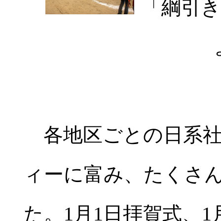
「綱引き
各地区ごとの日系社
ィーに富み、たくさ
た。1月1日拝賀式、1