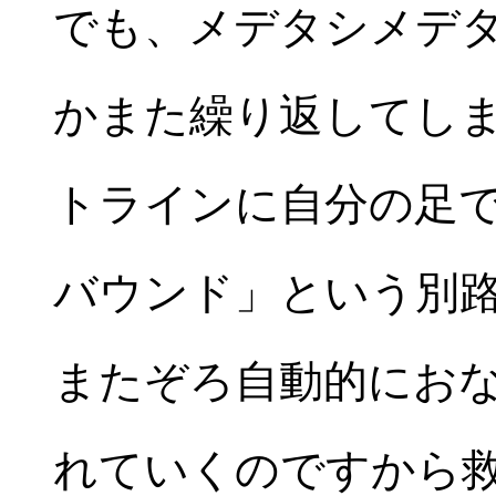
でも、メデタシメデ
かまた繰り返してし
トラインに自分の足
バウンド」という別
またぞろ自動的にお
れていくのですから