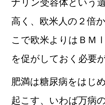
ナリン受容体という
高く、欧米人の２倍
こで欧米よりはＢＭ
を促がしておく必要
肥満は糖尿病をはじ
起こす、いわば万病