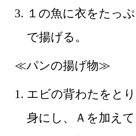
１の魚に衣をたっぷ
で揚げる。
≪パンの揚げ物≫
エビの背わたをとり
身にし、Ａを加えて