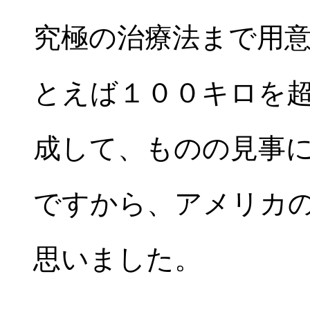
究極の治療法まで用
とえば１００キロを
成して、ものの見事
ですから、アメリカ
思いました。