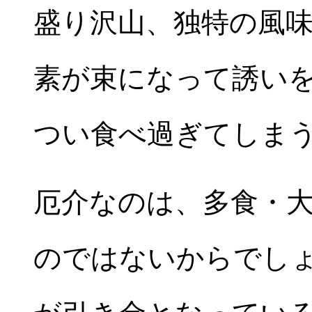
盛り沢山、独特の風
素が束になって誘い
つい食べ過ぎてしま
厄介なのは、多食・
のではないからでし