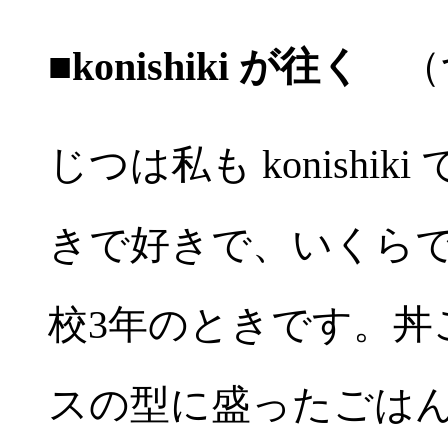
■konishiki が往く
（
じつは私も konish
きで好きで、いくら
校3年のときです。丼
スの型に盛ったごは