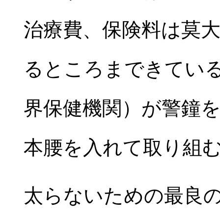
治療費、保険料は莫
るところまできてい
界保健機関）が警鐘
本腰を入れて取り組
太らないための最良