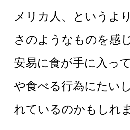
メリカ人、というよ
さのようなものを感
安易に食が手に入っ
や食べる行為にたい
れているのかもしれ