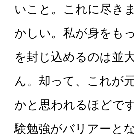
いこと。これに尽き
かしい。私が身をも
を封じ込めるのは並
ん。却って、これが
かと思われるほどで
験勉強がバリアーと