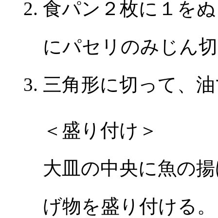
食パン２枚に１をぬ
にパセリのみじん切
三角形に切って、油
＜盛り付け＞
大皿の中央に魚の揚
げ物を盛り付ける。