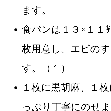
ます。
食パンは１３×１１
枚用意し、エビのす
す。（１）
１枚に黒胡麻、１枚
っぷり丁寧にのせま