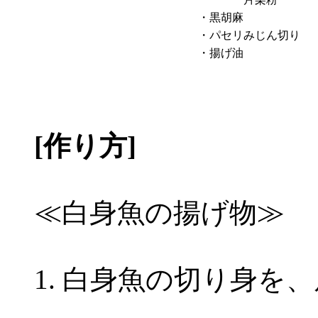
・黒胡麻
・パセリみじん切り
・揚げ油
[作り方]
≪白身魚の揚げ物≫
白身魚の切り身を、