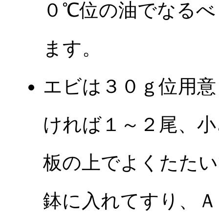
０℃位の油でなるべ
ます。
エビは３０ｇ位用意
ければ１～２尾、小
板の上でよくたたい
鉢に入れてすり、Ａ