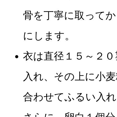
骨を丁寧に取ってか
にします。
衣は直径１５～２０
入れ、その上に小麦
合わせてふるい入れ