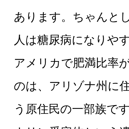
あります。ちゃんと
人は糖尿病になりや
アメリカで肥満比率
のは、アリゾナ州に
う原住民の一部族です