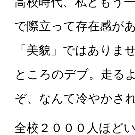
高校時代、私ともう
で際立って存在感が
「美貌」ではありま
ところのデブ。走る
ぞ、なんて冷やかさ
全校２０００人ほど