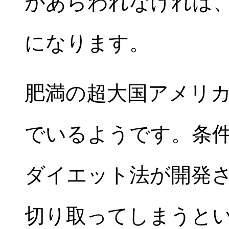
があらわれなければ
になります。
肥満の超大国アメリ
でいるようです。条
ダイエット法が開発
切り取ってしまうと