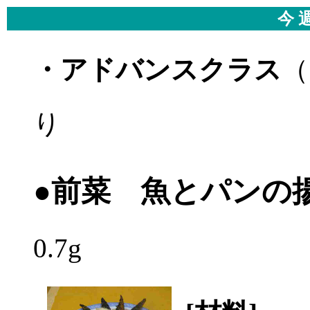
今 
・アドバンスクラス
（
り
●前菜 魚とパンの
0.7g