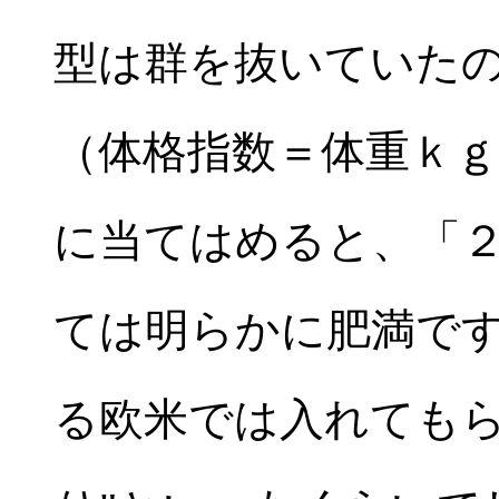
型は群を抜いていた
（体格指数＝体重ｋｇ
に当てはめると、「
ては明らかに肥満で
る欧米では入れてもら