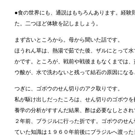
●食の世界にも、通説はもちろんあります。経験
た。二つほど体験を記しましょう。
まず古いところから。母から聞いた話です。
ほうれん草は、熱湯で茹でた後、ザルにとって水
かです。ところが、戦前や戦後まもなくまでは、
ウ酸が、水で洗わないと残って結石の原因になる
つぎに、ゴボウのせん切りのアク取りです。
私が駆け出しだったころは、せん切りのゴボウを
養学の分析がすすんだ結果、酢は必要なしとされ
２年前、ブラジルに行った折です。ゴボウのせん
ていた知識は１９６０年前後にブラジルへ渡った