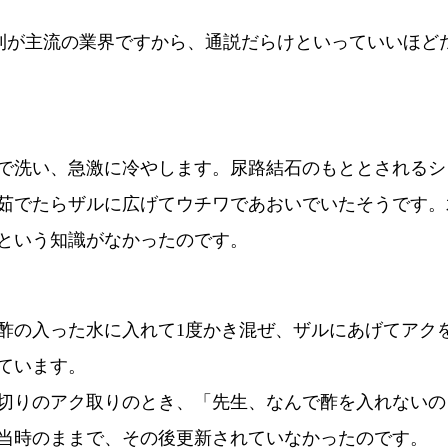
則が主流の業界ですから、通説だらけといっていいほど
で洗い、急激に冷やします。尿路結石のもととされるシ
茹でたらザルに広げてウチワであおいでいたそうです。
という知識がなかったのです。
酢の入った水に入れて1度かき混ぜ、ザルにあげてアク
ています。
切りのアク取りのとき、「先生、なんで酢を入れないの
当時のままで、その後更新されていなかったのです。