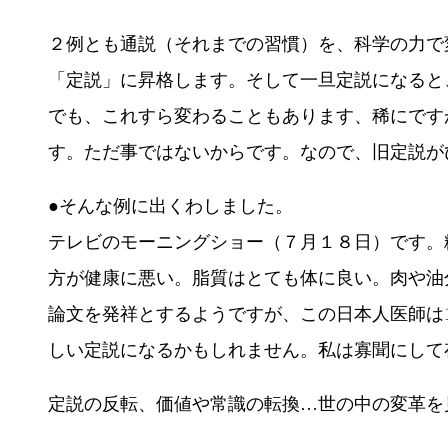
２例とも通説（それまでの習慣）を、科学の力で
「定説」に昇格します。そして一旦定説になると
でも、これすら変わることもあります、稀にです
す。ただ事ではないからです。なので、旧定説が
●そんな例に出くわしました。
テレビのモーニングショー（７月１８日）です。
方が健康に悪い。脂質はとても体に良い。肉や油
論文を発祥とするようですが、この日本人医師は
しい定説になるかもしれません。私は寡聞にして
定説の反転、価値や常識の転換…世の中の変革を