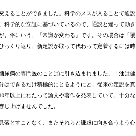
変えることができました。科学のメスが入ることで通説
、科学的な立証に基づいているので、通説と違って動き
が。俗にいう、「常識が変わる」です。その場合は「覆
ひっくり返り、新定説が取って代わって定着するには時
糖尿病の専門医のことばに引き込まれました。「油は健
分はできるだけ積極的にとるようにと、従来の定説を真
10年以上にわたって論文や著作を発表していて、十分
存じ上げませんでした。
見落とすことなく、またそれらと謙虚に向き合うよう心