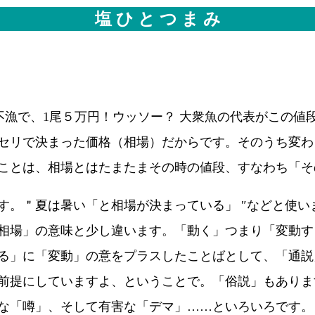
塩 ひ と つ ま み
不漁で、1尾５万円！ウッソー？ 大衆魚の代表がこの値
セリで決まった価格（相場）だからです。そのうち変わ
ことは、相場とはたまたまその時の値段、すなわち「そ
す。＂夏は暑い「と相場が決まっている」 ″などと使
相場」の意味と少し違います。「動く」つまり「変動す
る」に「変動」の意をプラスしたことばとして、「通説
前提にしていますよ、ということで。「俗説」もありま
な「噂」、そして有害な「デマ」……といろいろです。