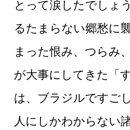
とって涙したでしょ
るたまらない郷愁に
まった恨み、つらみ
が大事にしてきた「
は、ブラジルですご
人にしかわからない