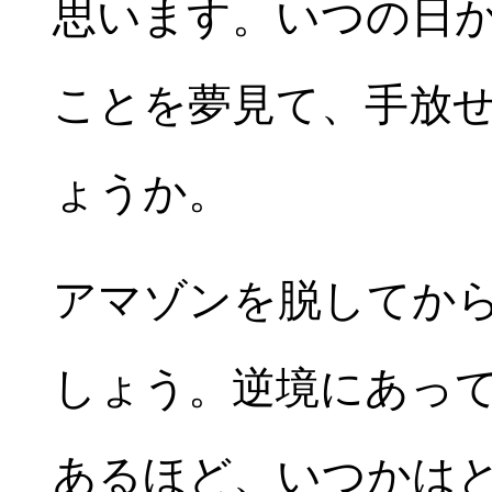
思います。いつの日
ことを夢見て、手放
ょうか。
アマゾンを脱してか
しょう。逆境にあっ
あるほど、いつかは