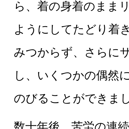
ら、着の身着のまま
ようにしてたどり着
みつからず、さらに
し、いくつかの偶然
のびることができま
数十年後、苦労の連