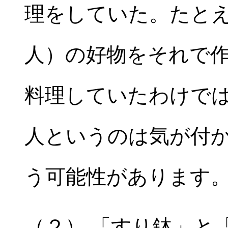
理をしていた。たと
人）の好物をそれで
料理していたわけで
人というのは気が付
う可能性があります
（２） 「すり鉢」と