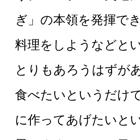
ぎ」の本領を発揮で
料理をしようなどと
とりもあろうはずが
食べたいというだけ
に作ってあげたいと