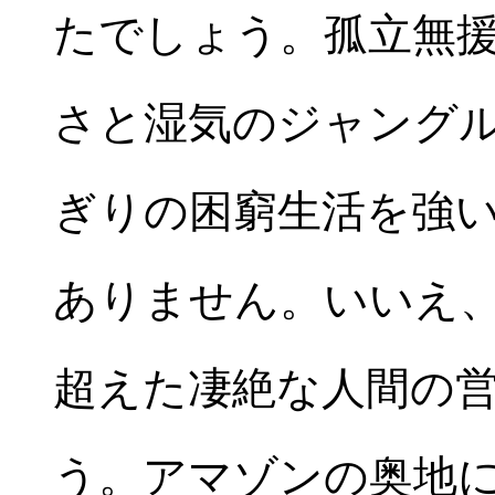
たでしょう。孤立無
さと湿気のジャング
ぎりの困窮生活を強
ありません。いいえ
超えた凄絶な人間の
う。アマゾンの奥地