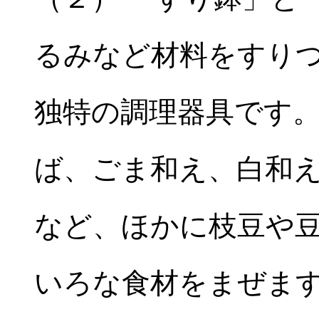
るみなど材料をすり
独特の調理器具です
ば、ごま和え、白和
など、ほかに枝豆や
いろな食材をまぜま