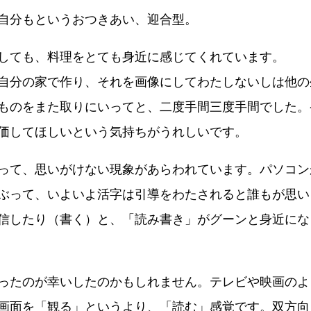
自分もというおつきあい、迎合型。
しても、料理をとても身近に感じてくれています。
自分の家で作り、それを画像にしてわたしないしは他の
ものをまた取りにいってと、二度手間三度手間でした。
価してほしいという気持ちがうれしいです。
って、思いがけない現象があらわれています。パソコン
ぶって、いよいよ活字は引導をわたされると誰もが思い
信したり（書く）と、「読み書き」がグーンと身近にな
ったのが幸いしたのかもしれません。テレビや映画のよ
画面を「観る」というより、「読む」感覚です。双方向