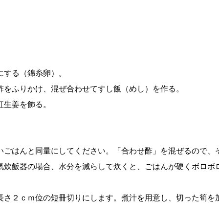
にする（錦糸卵）。
酢をふりかけ、混ぜ合わせてすし飯（めし）を作る。
紅生姜を飾る。
いごはんと同量にしてください。「合わせ酢」を混ぜるので、
気炊飯器の場合、水分を減らして炊くと、ごはんが硬くボロボ
長さ２ｃｍ位の短冊切りにします。煮汁を用意し、切った筍を