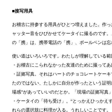
■接写用具
お稽古に持参する用具がひとつ増えました。作っ
ャッター音をひびかせてケータイに撮るのです。
の「携」は、携帯電話の「携」、ボールペンは忘
使い道はいろいろです。わたしが理解している範
・お稽古にこられなかった友達のために撮ってあ
・証拠写真。それはハートのチョコレートケーキ
たのではない、たしかに自分が作ったという証明
場感”があっていいのだとか。「現場の証拠写真
・ケータイの「待ち受け」。“とっかえひっかえ
れらの選択肢に料理が入る。うれしいことです。