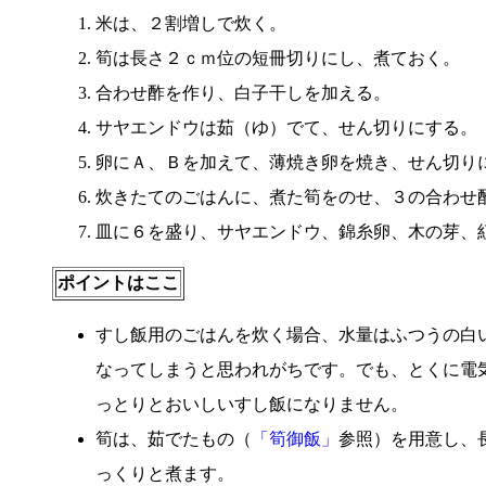
米は、２割増しで炊く。
筍は長さ２ｃｍ位の短冊切りにし、煮ておく。
合わせ酢を作り、白子干しを加える。
サヤエンドウは茹（ゆ）でて、せん切りにする。
卵にＡ、Ｂを加えて、薄焼き卵を焼き、せん切り
炊きたてのごはんに、煮た筍をのせ、３の合わせ
皿に６を盛り、サヤエンドウ、錦糸卵、木の芽、
ポイントはここ
すし飯用のごはんを炊く場合、水量はふつうの白
なってしまうと思われがちです。でも、とくに電
っとりとおいしいすし飯になりません。
筍は、茹でたもの（
「筍御飯」
参照）を用意し、
っくりと煮ます。