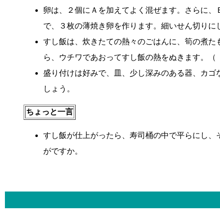
卵は、２個にＡを加えてよく混ぜます。さらに、
で、３枚の薄焼き卵を作ります。細いせん切りに
すし飯は、炊きたての熱々のごはんに、筍の煮た
ら、ウチワであおってすし飯の熱をぬきます。（
盛り付けは好みで、皿、少し深みのある器、カゴ
しょう。
ちょっと一言
すし飯が仕上がったら、寿司桶の中で平らにし、
がですか。