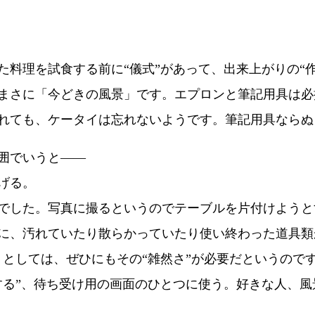
た料理を試食する前に“儀式”があって、出来上がりの“
まさに「今どきの風景」です。エプロンと筆記用具は必
れても、ケータイは忘れないようです。筆記用具ならぬ
囲でいうと――
げる。
でした。写真に撮るというのでテーブルを片付けようと
に、汚れていたり散らかっていたり使い終わった道具類
」としては、ぜひにもその“雑然さ”が必要だというので
する”、待ち受け用の画面のひとつに使う。好きな人、