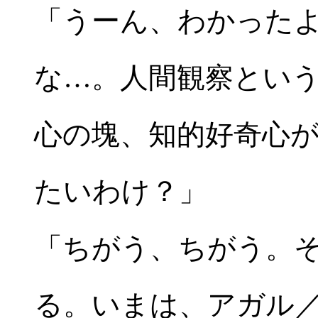
「うーん、わかった
な…。人間観察とい
心の塊、知的好奇心
たいわけ？」
「ちがう、ちがう。
る。いまは、アガル