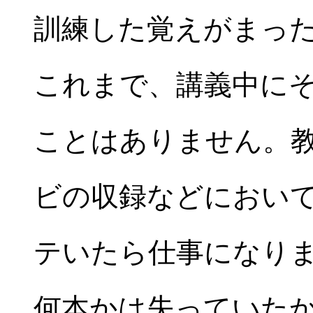
訓練した覚えがまっ
これまで、講義中に
ことはありません。
ビの収録などにおい
テいたら仕事になり
何本かは失っていた