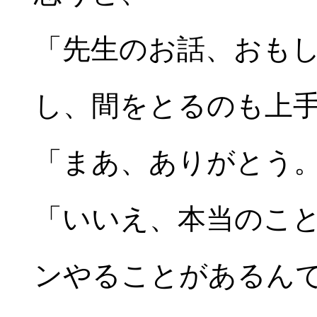
「先生のお話、おも
し、間をとるのも上
「まあ、ありがとう
「いいえ、本当のこ
ンやることがあるん