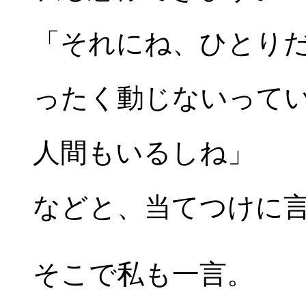
「それにね、ひとり
ったく動じないって
人間もいるしね」
などと、当てつけに
そこで私も一言。