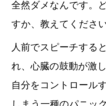
全然ダメなんです。
すか、教えてくださ
人前でスピーチする
れ、心臓の鼓動が激
自分をコントロール
しまう一種のパニッ