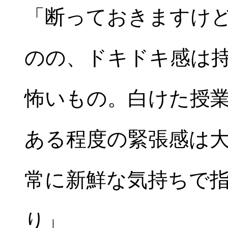
「断っておきますけ
のの、ドキドキ感は
怖いもの。白けた授
ある程度の緊張感は
常に新鮮な気持ちで
り」