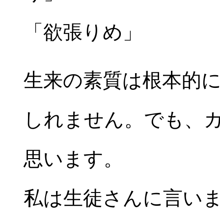
「欲張りめ」
生来の素質は根本的
しれません。でも、
思います。
私は生徒さんに言い