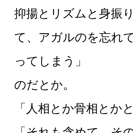
抑揚とリズムと身振
て、アガルのを忘れ
ってしまう」
のだとか。
「人相とか骨相とか
「それも含めて、そ