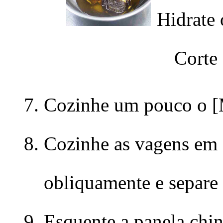
Hidrate 
Corte
Cozinhe um pouco o [M
Cozinhe as vagens em 
obliquamente e separe 
Esquente a panela chin