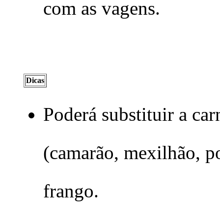
com as vagens.
Dicas
Poderá substituir a ca
(camarão, mexilhão, pol
frango.