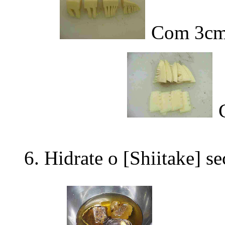
Com 3cm
C
Hidrate o [Shiitake] s