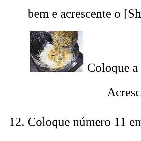
bem e acrescente o [S
Coloque a 
Acresc
Coloque número 11 em