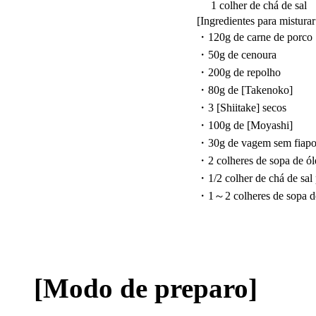
1 colher de chá de sal
[Ingredientes para mistura
・120g de carne de porco
・50g de cenoura
・200g de repolho
・80g de [Takenoko]
・3 [Shiitake] secos
・100g de [Moyashi]
・30g de vagem sem fiap
・2 colheres de sopa de ól
・1/2 colher de chá de sal 
・1～2 colheres de sopa de
[Modo de preparo]