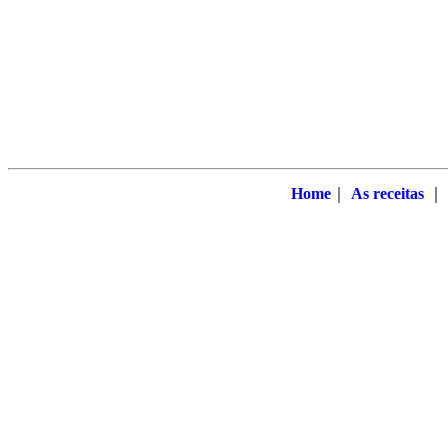
Home
｜
As receitas
｜