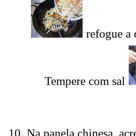
refogue a 
Tempere com sal
Na panela chinesa, acr