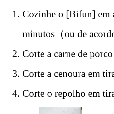
Cozinhe o [Bifun] em 
minutos（ou de acord
Corte a carne de porc
Corte a cenoura em tira
Corte o repolho em t