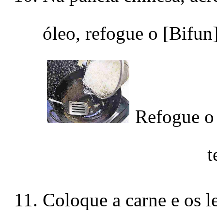
óleo, refogue o [Bifun
Refogue o
t
Coloque a carne e os 