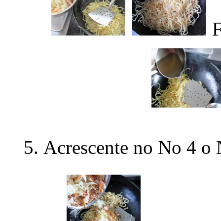
F
Acrescente no No 4 o 