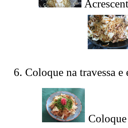
Acrescent
Coloque na travessa e 
Coloque n