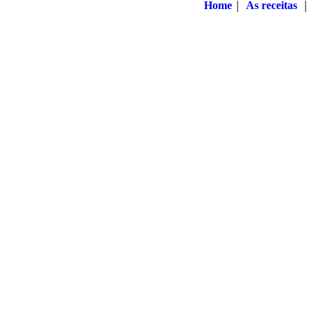
Home
｜
As receitas
｜