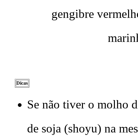
gengibre vermel
mari
Dicas
Se não tiver o molho d
de soja (shoyu) na me