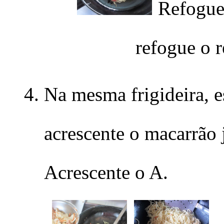
Refogue 
refogue o r
Na mesma frigideira, e
acrescente o macarrão j
Acrescente o A.