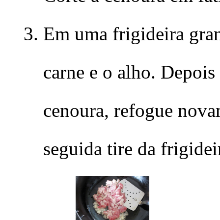
Em uma frigideira gran
carne e o alho. Depois
cenoura, refogue nova
seguida tire da frigidei