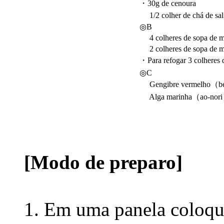
・30g de cenoura
1/2 colher de chá de sal
◎B
4 colheres de sopa de m
2 colheres de sopa de mo
・Para refogar 3 colheres 
◎C
Gengibre vermelho（be
Alga marinha（ao-nor
[Modo de preparo]
Em uma panela coloqu