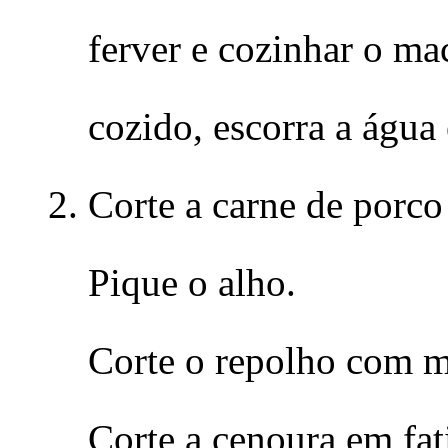
ferver e cozinhar o ma
cozido, escorra a água 
Corte a carne de porc
Pique o alho.
Corte o repolho com 
Corte a cenoura em fati