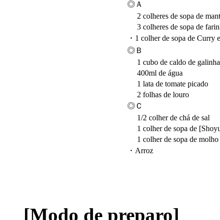
◎Ａ
2 colheres de sopa de mant
3 colheres de sopa de farinh
・1 colher de sopa de Curry 
◎Ｂ
1 cubo de caldo de galinha
400ml de água
1 lata de tomate picado
2 folhas de louro
◎Ｃ
1/2 colher de chá de sal
1 colher de sopa de [Shoy
1 colher de sopa de molho 
・Arroz
[Modo de preparo]