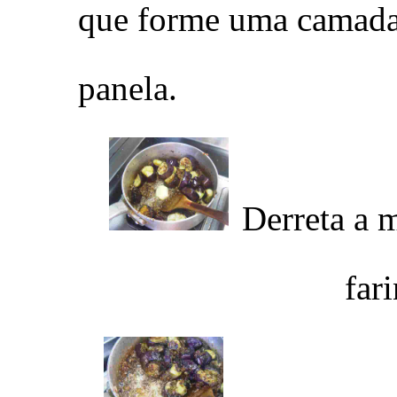
que forme uma camada
panela.
Derreta a 
far