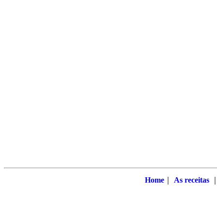
Home
｜
As receitas