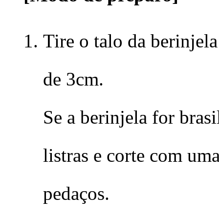
Tire o talo da berinjel
de 3cm.
Se a berinjela for bras
listras e corte com um
pedaços.