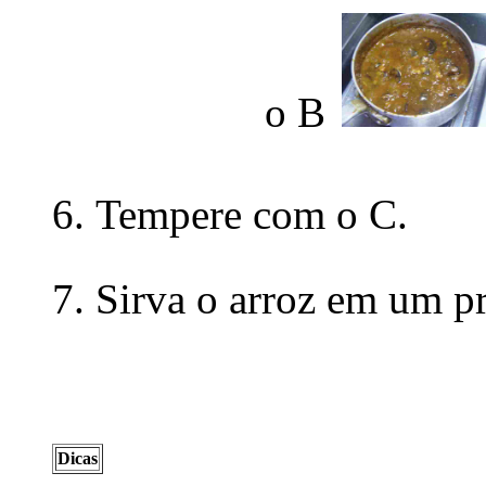
o B
Tempere com o C.
Sirva o arroz em um p
Dicas