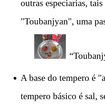
outras especiarias, ta
"Toubanjyan", uma past
“Toubanjy
A base do tempero é "a
tempero básico é sal, 