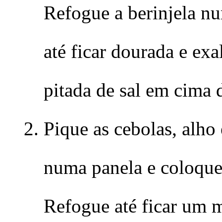
Refogue a berinjela nu
até ficar dourada e ex
pitada de sal em cima d
Pique as cebolas, alho
numa panela e coloque 
Refogue até ficar um m