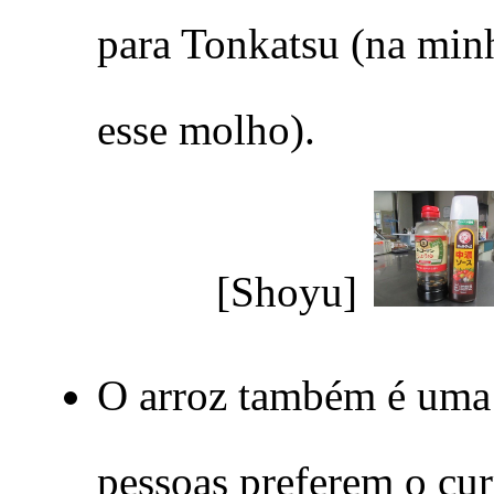
para Tonkatsu (na mi
esse molho).
[Shoyu]
O arroz também é uma
pessoas preferem o cu