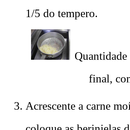
1/5 do tempero.
Quantidade i
final, c
Acrescente a carne mo
coloque as berinjelas 