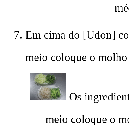
mé
Em cima do [Udon] col
meio coloque o molho
Os ingredien
meio coloque o m