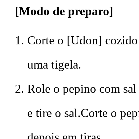
[Modo de preparo]
Corte o [Udon] cozi
uma tigela.
Role o pepino com sal
e tire o sal.Corte o pe
depois em tiras.