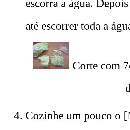
escorra a água. Depois
até escorrer toda a águ
Corte com 7
d
Cozinhe um pouco o [