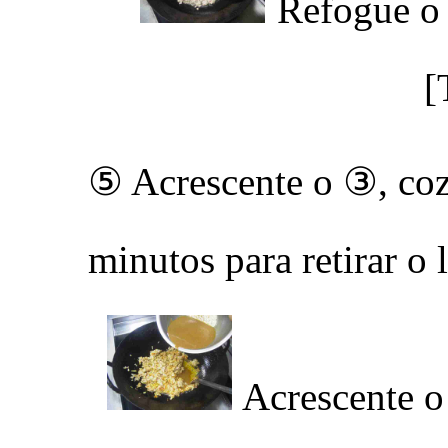
Refogue 
[
⑤ Acrescente o ③, co
minutos para retirar o
Acrescente 