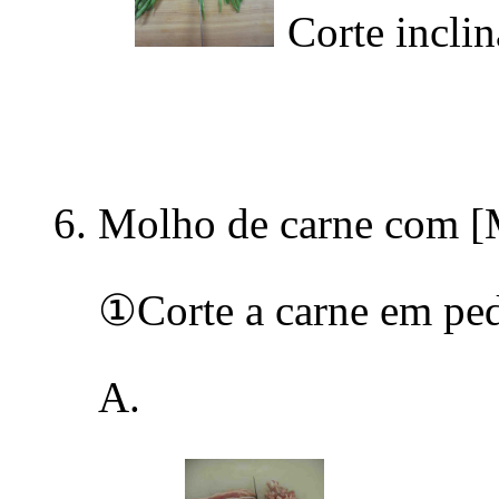
Corte incli
Molho de carne com [
①Corte a carne em pe
A.