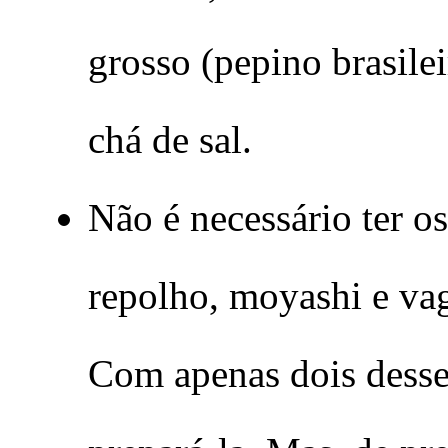
grosso (pepino brasile
chá de sal.
Não é necessário ter os
repolho, moyashi e vag
Com apenas dois desse