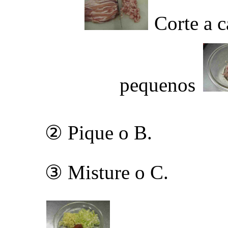
Corte a 
pequenos
② Pique o B.
③ Misture o C.