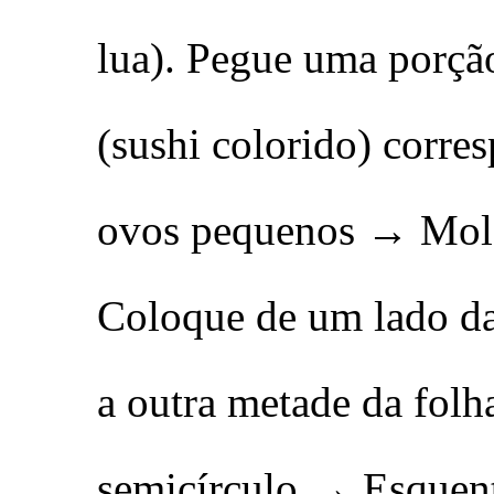
lua). Pegue uma porçã
(sushi colorido) corre
ovos pequenos → Mol
Coloque de um lado da
a outra metade da fol
semicírculo → Esquent