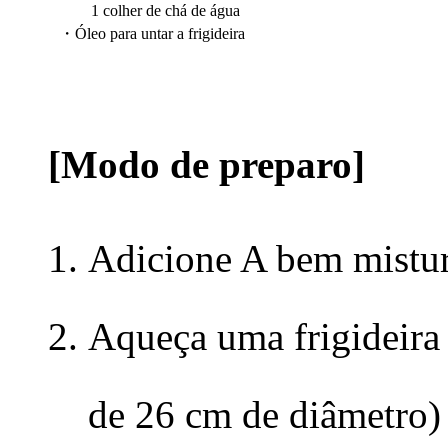
1 colher de chá de água
・Óleo para untar a frigideira
[Modo de preparo]
Adicione A bem mistur
Aqueça uma frigideira
de 26 cm de diâmetro)