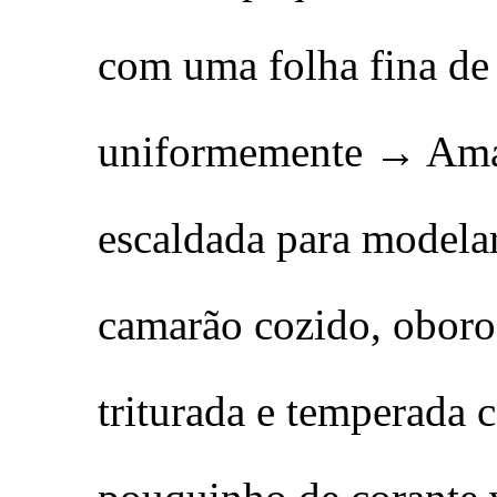
com uma folha fina de
uniformemente → Amar
escaldada para model
camarão cozido, oboro 
triturada e temperada 