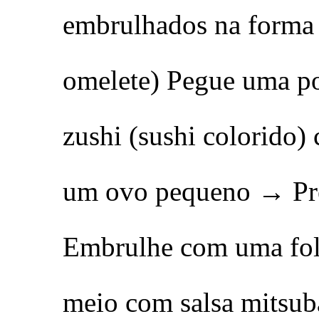
embrulhados na forma
omelete) Pegue uma p
zushi (sushi colorido)
um ovo pequeno → Pr
Embrulhe com uma fol
meio com salsa mitsub