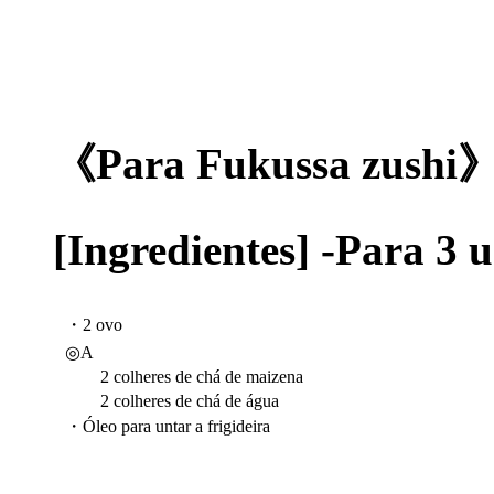
《Para Fukussa zushi
[Ingredientes] -Para 3
・2 ovo
◎A
2 colheres de chá de maizena
2 colheres de chá de água
・Óleo para untar a frigideira