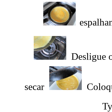
espalhan
Desligue 
secar
Coloqu
Ty