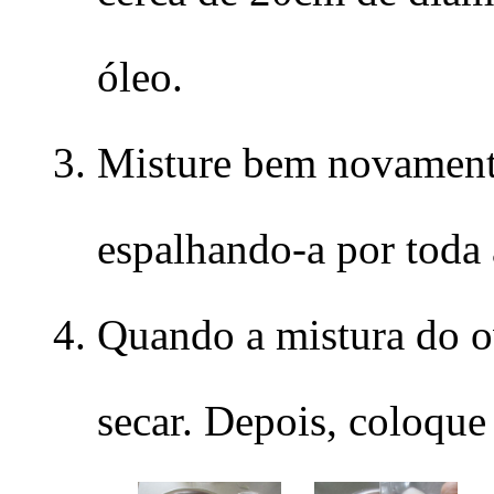
óleo.
Misture bem novamente
espalhando-a por toda a
Quando a mistura do ov
secar. Depois, coloque