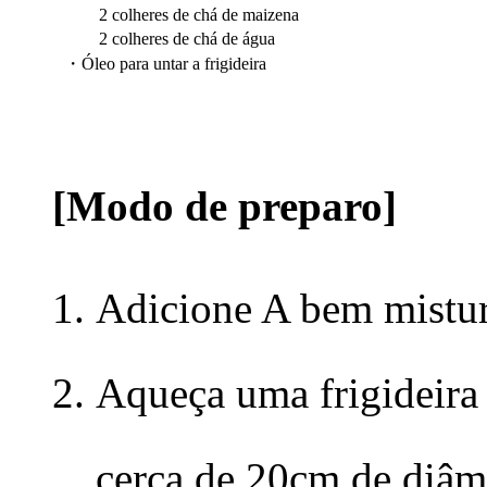
2 colheres de chá de maizena
2 colheres de chá de água
・Óleo para untar a frigideira
[Modo de preparo]
Adicione A bem mistur
Aqueça uma frigideir
cerca de 20cm de diâm