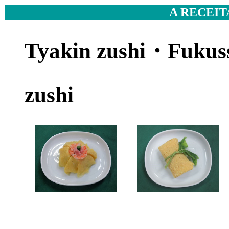
A RECEIT
Tyakin zushi・Fukus
zushi