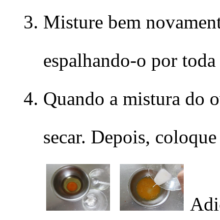
Misture bem novamente
espalhando-o por toda a
Quando a mistura do ov
secar. Depois, coloque
Adi