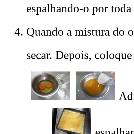
espalhando-o por toda a
Quando a mistura do ov
secar. Depois, coloque
Adi
espalhan