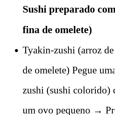
Sushi preparado com
fina de omelete)
Tyakin-zushi (arroz d
de omelete) Pegue um
zushi (sushi colorido)
um ovo pequeno → Pr