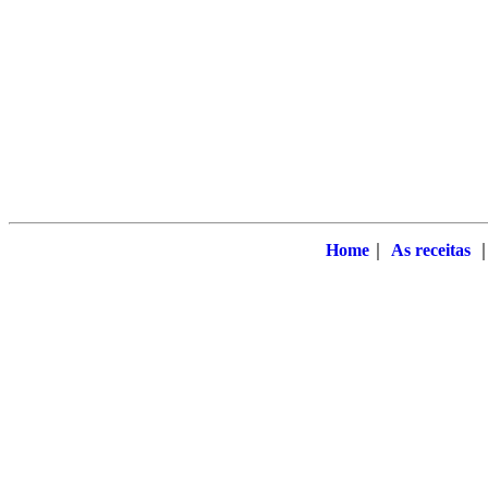
Home
｜
As receitas