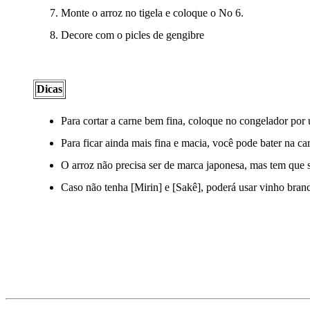
Monte o arroz no tigela e coloque o No 6.
Decore com o picles de gengibre
Dicas
Para cortar a carne bem fina, coloque no congelador por
Para ficar ainda mais fina e macia, você pode bater na c
O arroz não precisa ser de marca japonesa, mas tem que 
Caso não tenha [Mirin] e [Sakê], poderá usar vinho bran