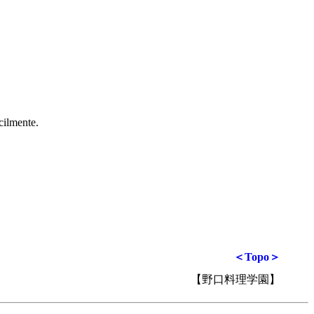
cilmente.
＜Topo＞
【野口料理学園】