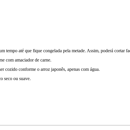
 um tempo até que fique congelada pela metade. Assim, poderá cortar fa
arne com amaciador de carne.
ser cozido conforme o arroz japonês, apenas com água.
co seco ou suave.