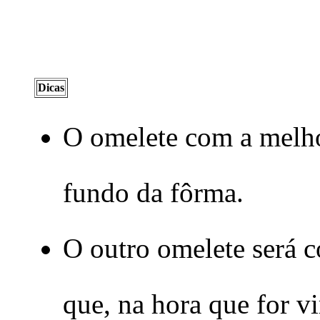
Dicas
O omelete com a melho
fundo da fôrma.
O outro omelete será 
que, na hora que for v