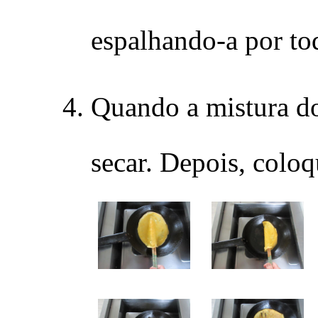
espalhando-a por tod
Quando a mistura do 
secar. Depois, colo