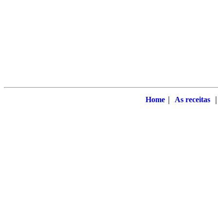
Home
｜
As receitas