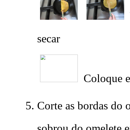
secar
Coloque e
Corte as bordas do o
sobrou do omelete em