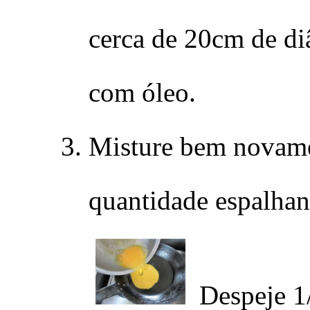
cerca de 20cm de di
com óleo.
Misture bem novame
quantidade espalhand
Despeje 1