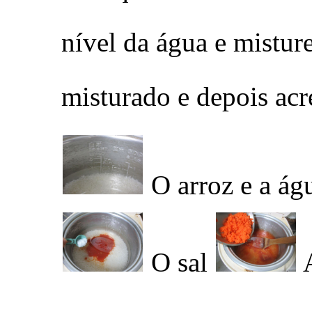
nível da água e mistu
misturado e depois acr
O arroz e a á
O sal
A