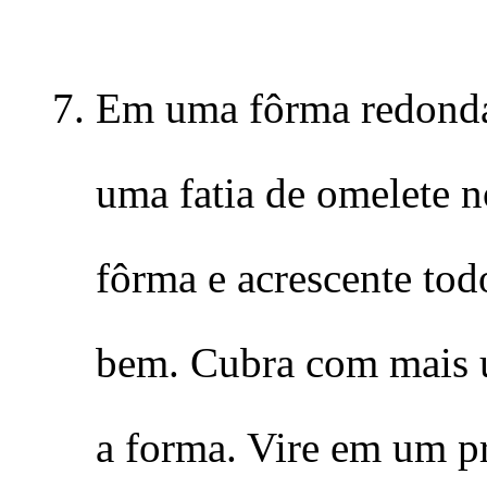
Em uma fôrma redonda
uma fatia de omelete n
fôrma e acrescente tod
bem. Cubra com mais u
a forma. Vire em um pr