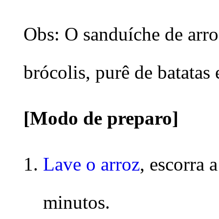
Obs: O sanduíche de arro
brócolis, purê de batatas 
[Modo de preparo]
Lave o arroz
, escorra 
minutos.