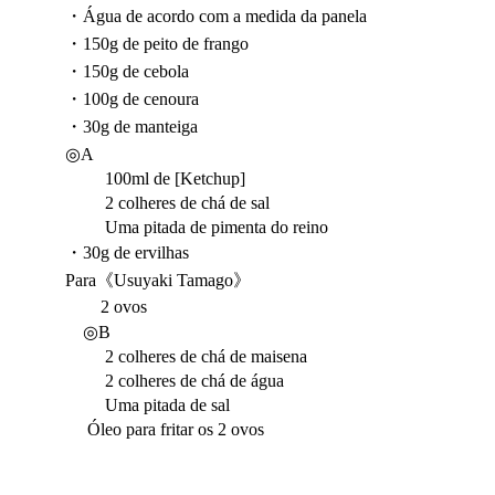
・Água de acordo com a medida da panela
・150g de peito de frango
・150g de cebola
・100g de cenoura
・30g de manteiga
◎A
100ml de [Ketchup]
2 colheres de chá de sal
Uma pitada de pimenta do reino
・30g de ervilhas
Para《Usuyaki Tamago》
2 ovos
◎B
2 colheres de chá de maisena
2 colheres de chá de água
Uma pitada de sal
Óleo para fritar os 2 ovos