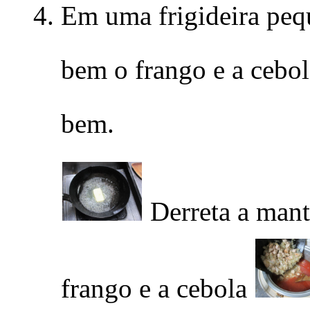
Em uma frigideira pequ
bem o frango e a cebol
bem.
Derreta a man
frango e a cebola