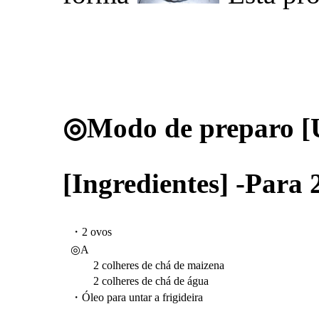
◎Modo de preparo [
[Ingredientes] -Par
・2 ovos
◎A
2 colheres de chá de maizena
2 colheres de chá de água
・Óleo para untar a frigideira