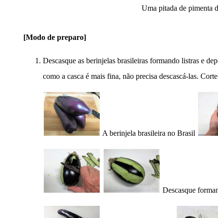
Uma pitada de pimenta do
[Modo de preparo]
Descasque as berinjelas brasileiras formando listras e de
como a casca é mais fina, não precisa descascá-las. Cort
A berinjela brasileira no Brasil
Descasque forman