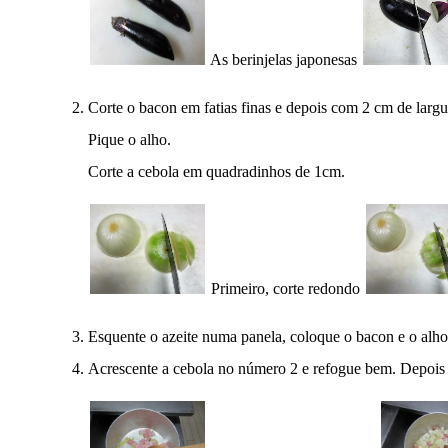
As berinjelas japonesas
Corte o bacon em fatias finas e depois com 2 cm de largu
Pique o alho.
Corte a cebola em quadradinhos de 1cm.
Primeiro, corte redondo
Esquente o azeite numa panela, coloque o bacon e o alho
Acrescente a cebola no número 2 e refogue bem. Depois 