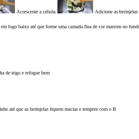
Acrescente a cebola
Adicione as berinjelas
 em fogo baixo até que forme uma camada fina de cor marrom no fundo d
ha de trigo e refogue bem
nhe até que as berinjelas fiquem macias e tempere com o B