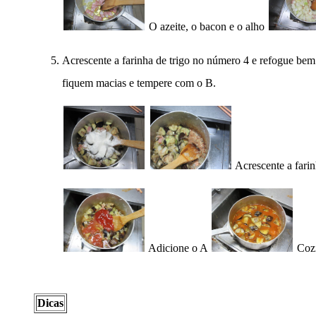
O azeite, o bacon e o alho
Acrescente a farinha de trigo no número 4 e refogue bem
fiquem macias e tempere com o B.
Acrescente a farin
Adicione o A
Cozi
Dicas