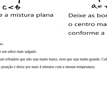
po.
r um sabor mais salgado.
 um refratário que não seja muito baixo, nem que seja muito grande. C
posição e deixe por mais 4 minutos com a mesma temperatura.