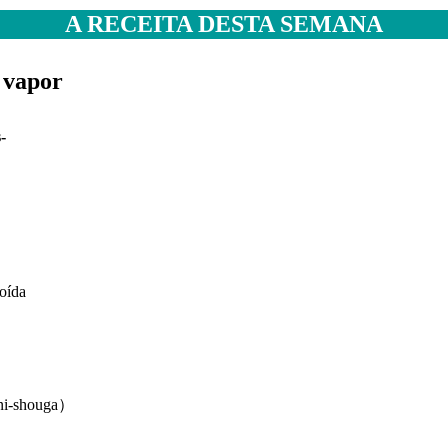
A RECEITA DESTA SEMANA
 vapor
oas-
oída
i-shouga）