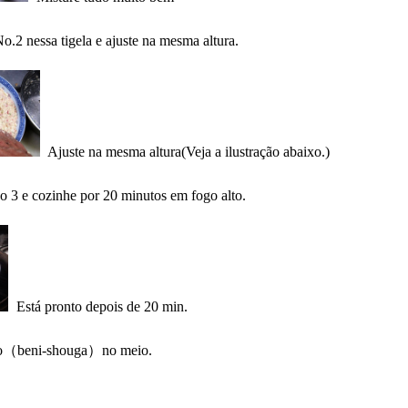
o.2 nessa tigela e ajuste na mesma altura.
Ajuste na mesma altura(Veja a ilustração abaixo.)
o 3 e cozinhe por 20 minutos em fogo alto.
Está pronto depois de 20 min.
lho（beni-shouga）no meio.