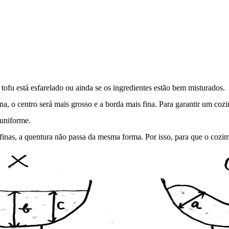
tofu está esfarelado ou ainda se os ingredientes estão bem misturados.
lana, o centro será mais grosso e a borda mais fina. Para garantir um co
 uniforme.
finas, a quentura não passa da mesma forma. Por isso, para que o cozim