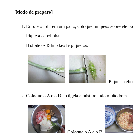
[Modo de preparo]
Enrole o tofu em um pano, coloque um peso sobre ele po
Pique a cebolinha.
Hidrate os [Shiitakes] e pique-os.
Pique a cebo
Coloque o A e o B na tigela e misture tudo muito bem.
Coloque o A e o B