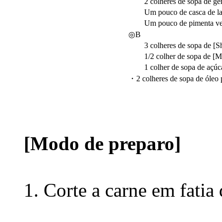
2 colheres de sopa de ger
Um pouco de casca de lar
Um pouco de pimenta ver
◎B
3 colheres de sopa de [S
1/2 colher de sopa de [Mi
1 colher de sopa de açúc
・2 colheres de sopa de óleo 
[Modo de preparo]
Corte a carne em fatia