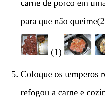
carne de porco em uma
para que não queime(2
(1)
Coloque os temperos re
refogou a carne e cozi