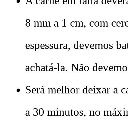
A carne em fatia dever
8 mm a 1 cm, com cerca
espessura, devemos bat
achatá-la. Não devemos
Será melhor deixar a c
a 30 minutos, no máxi