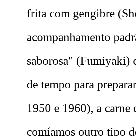
frita com gengibre (S
acompanhamento padrão
saborosa" (Fumiyaki)
de tempo para preparar
1950 e 1960), a carne d
comíamos outro tipo de