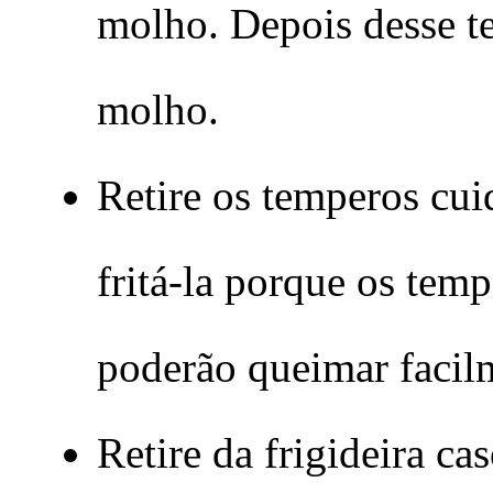
molho. Depois desse t
molho.
Retire os temperos cui
fritá-la porque os tem
poderão queimar facil
Retire da frigideira c