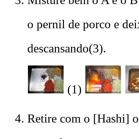
o pernil de porco e de
descansando(3).
(1)
Retire com o [Hashi] o