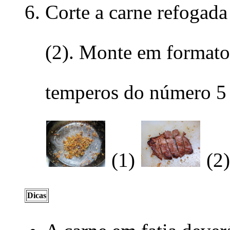
Corte a carne refoga
(2). Monte em formato
temperos do número 5 
(1)
(2
Dicas