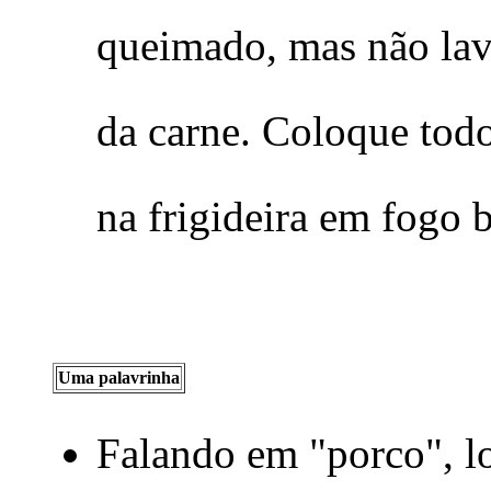
queimado, mas não lav
da carne. Coloque tod
na frigideira em fogo 
Uma palavrinha
Falando em "porco", lo