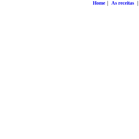
Home
｜
As receitas