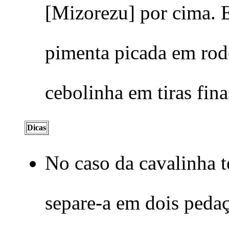
[Mizorezu] por cima. 
pimenta picada em rode
cebolinha em tiras fina
Dicas
No caso da cavalinha t
separe-a em dois pedaç