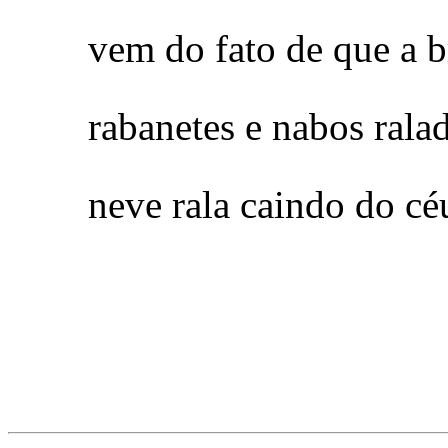
vem do fato de que a b
rabanetes e nabos ral
neve rala caindo do cé