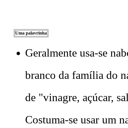
Uma palavrinha
Geralmente usa-se nabo
branco da família do 
de "vinagre, açúcar, s
Costuma-se usar um n