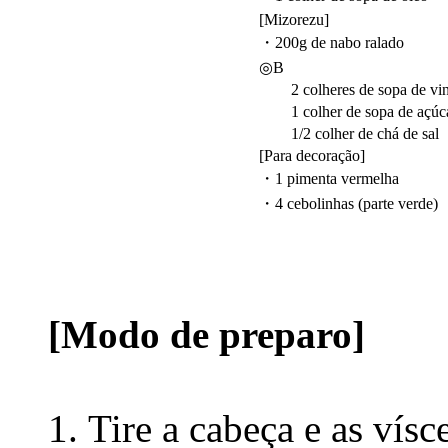
[Mizorezu]
・200g de nabo ralado
◎B
2 colheres de sopa de vin
1 colher de sopa de açúc
1/2 colher de chá de sal
[Para decoração]
・1 pimenta vermelha
・4 cebolinhas (parte verde)
[Modo de preparo]
Tire a cabeça e as vísc