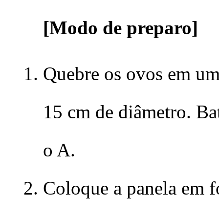
[Modo de preparo]
Quebre os ovos em uma
15 cm de diâmetro. Ba
o A.
Coloque a panela em f