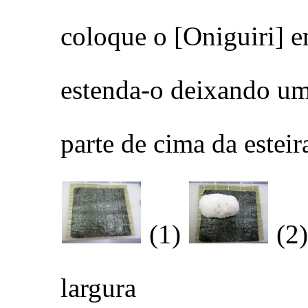
coloque o [Oniguiri] e
estenda-o deixando um
parte de cima da esteir
(1)
(2
largura