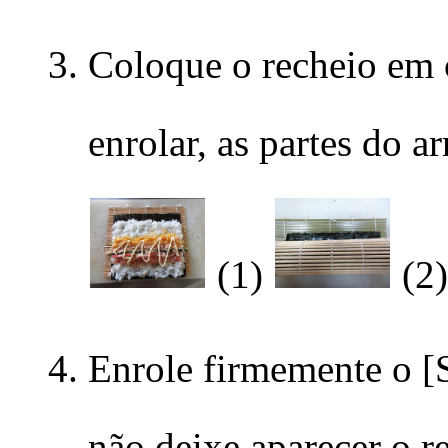
Coloque o recheio em 
enrolar, as partes do a
(1)
(2
Enrole firmemente o [S
não deixe aparecer o r