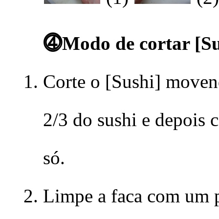
⓸Modo de cortar [Su
Corte o [Sushi] moven
2/3 do sushi e depois 
só.
Limpe a faca com um 