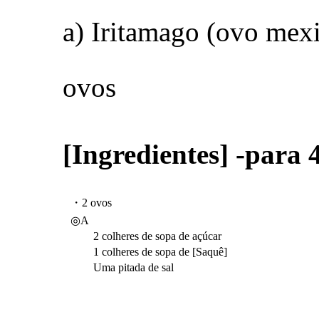
a) Iritamago (ovo mexi
ovos
[Ingredientes] -para
・2 ovos
◎A
2 colheres de sopa de açúcar
1 colheres de sopa de [Saquê]
Uma pitada de sal