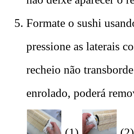
Formate o sushi usando
pressione as laterais
recheio não transborde
enrolado, poderá remov
(1)
(2)