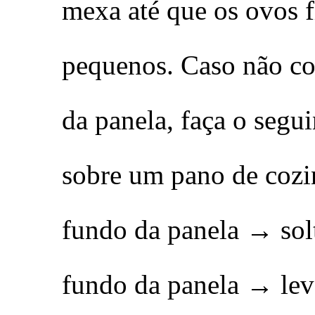
mexa até que os ovos 
pequenos. Caso não co
da panela, faça o segu
sobre um pano de cozin
fundo da panela → sol
fundo da panela → lev