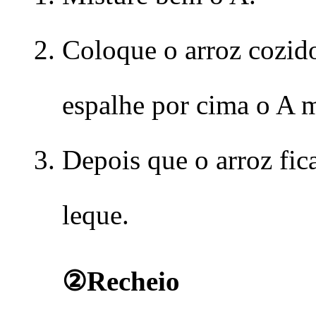
Coloque o arroz cozid
espalhe por cima o A 
Depois que o arroz fi
leque.
②Recheio