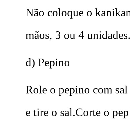
Não coloque o kanikam
mãos, 3 ou 4 unidades
d) Pepino
Role o pepino com sal
e tire o sal.Corte o pe