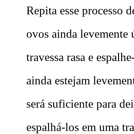
Repita esse processo d
ovos ainda levemente
travessa rasa e espalh
ainda estejam levement
será suficiente para d
espalhá-los em uma tra