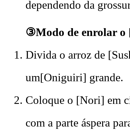
dependendo da grossur
③Modo de enrolar o 
Divida o arroz de [Sus
um[Oniguiri] grand
Coloque o [Nori] em c
com a parte áspera par