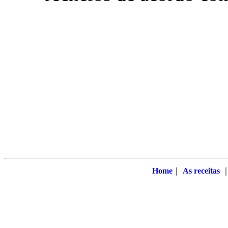
Home
｜
As receitas