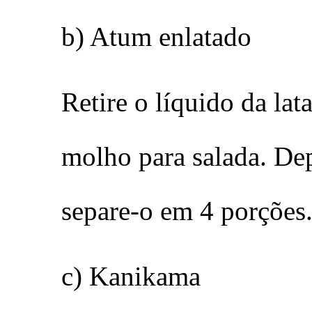
b) Atum enlatado
Retire o líquido da lat
molho para salada. Dep
separe-o em 4 porções
c) Kanikama