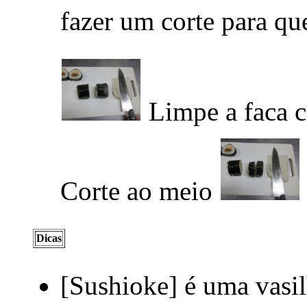
fazer um corte para qu
Limpe a faca
Corte ao meio
Dicas
[Sushioke] é uma vasil