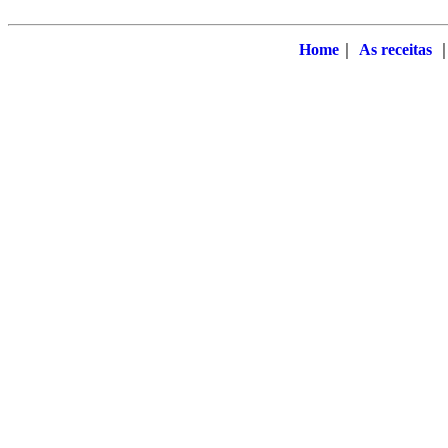
Home
｜
As receitas