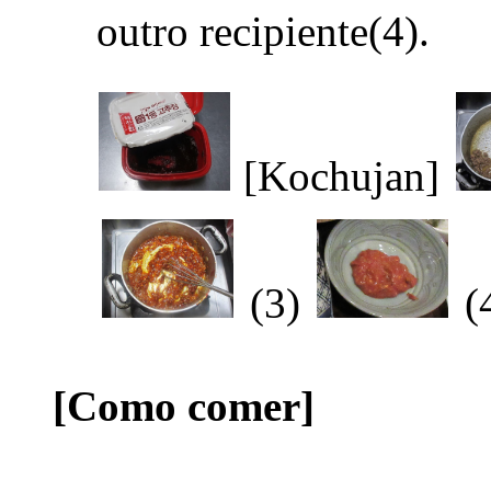
outro recipiente(4).
[Kochujan]
(3)
(
[Como comer]