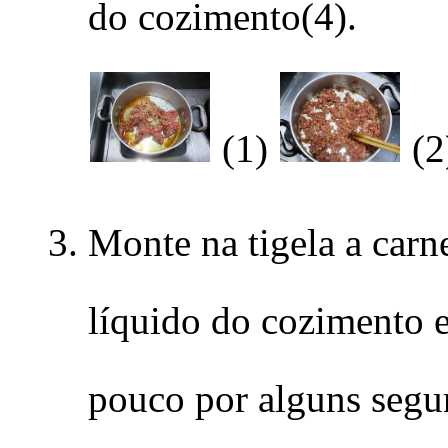
do cozimento(4).
(1)
(2
Monte na tigela a carn
líquido do cozimento 
pouco por alguns seg