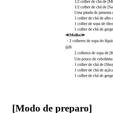
1/2 colher de chá de [Mi
1/2 colher de chá de [Sa
Uma pitada de pimenta d
1 colher de chá de alho r
1 colher de sopa de óleo 
1 colher de chá de gerge
≪Molho≫
・2 colheres de sopa do líqui
◎B
2 colheres de sopa de [Ko
Um pouco de cebolinha
1 colher de chá de [Sho
1 colher de chá de açúca
1 colher de chá de gerge
[Modo de preparo]