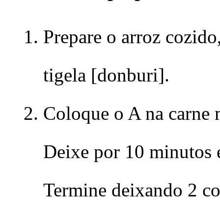
Prepare o arroz cozid
tigela [donburi].
Coloque o A na carne 
Deixe por 10 minutos e
Termine deixando 2 co