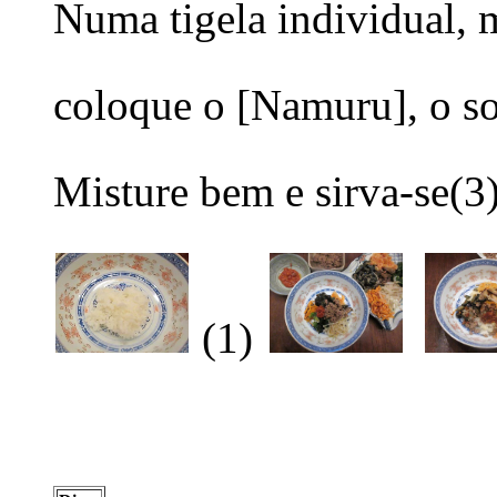
Numa tigela individual, m
coloque o [Namuru], o so
Misture bem e sirva-se(3)
(1)