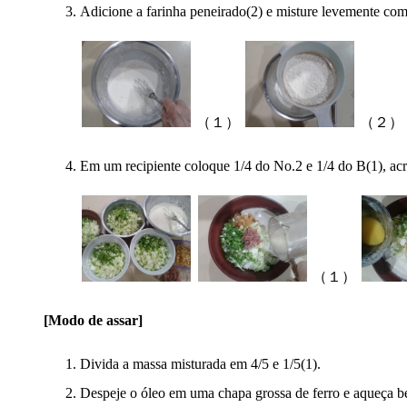
Adicione a farinha peneirado(2) e misture levemente com 
（１）
（２）
Em um recipiente coloque 1/4 do No.2 e 1/4 do B(1), ac
（１）
[Modo de assar]
Divida a massa misturada em 4/5 e 1/5(1).
Despeje o óleo em uma chapa grossa de ferro e aqueça b