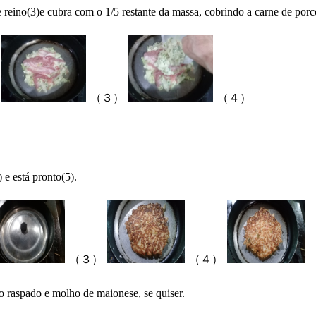
 reino(3)e cubra com o 1/5 restante da massa, cobrindo a carne de porc
（３）
（４）
 e está pronto(5).
（３）
（４）
to raspado e molho de maionese, se quiser.