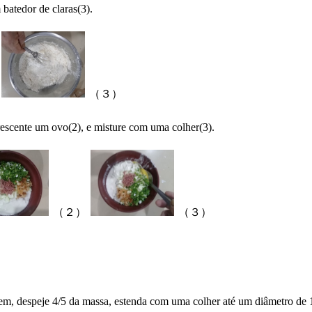
batedor de claras(3).
（３）
rescente um ovo(2), e misture com uma colher(3).
（２）
（３）
em, despeje 4/5 da massa, estenda com uma colher até um diâmetro de 