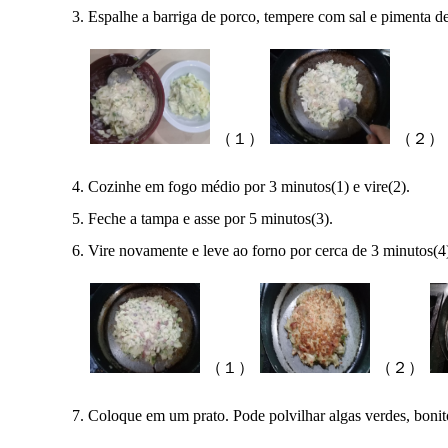
Espalhe a barriga de porco, tempere com sal e pimenta de
（１）
（２）
Cozinhe em fogo médio por 3 minutos(1) e vire(2).
Feche a tampa e asse por 5 minutos(3).
Vire novamente e leve ao forno por cerca de 3 minutos(4)
（１）
（２）
Coloque em um prato. Pode polvilhar algas verdes, boni