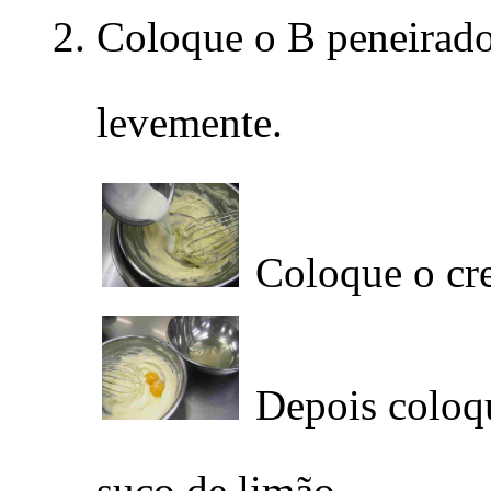
Coloque o B peneirado
levemente.
Coloque o cre
Depois colo
suco de limão