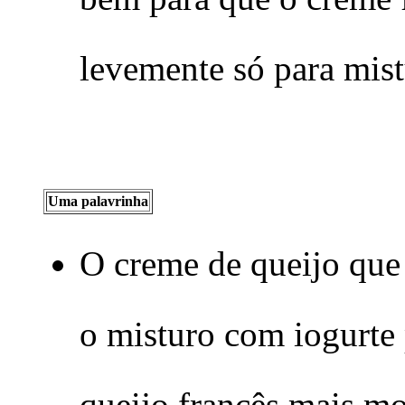
levemente só para mist
Uma palavrinha
O creme de queijo que
o misturo com iogurte 
queijo francês mais mo