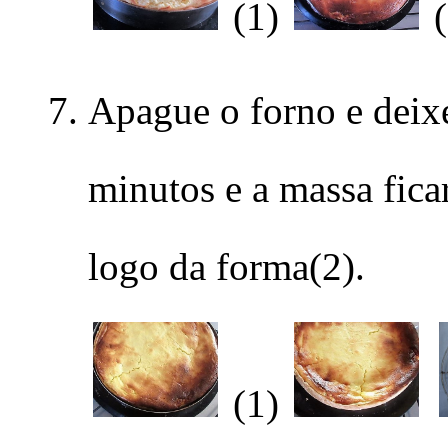
(1)
(
Apague o forno e deixe
minutos e a massa ficar
logo da forma(2).
(1)