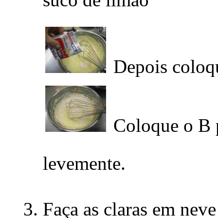
Depois coloqu
Coloque o B p
levemente.
Faça as claras em neve