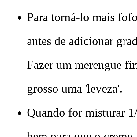
Para torná-lo mais fof
antes de adicionar gra
Fazer um merengue fir
grosso uma 'leveza'.
Quando for misturar 1/
bem para que o creme f