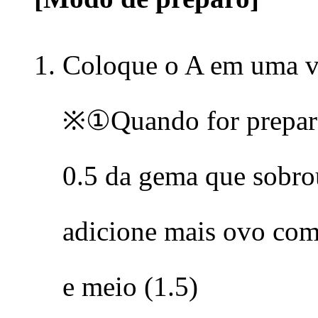
Coloque o A em uma va
※①Quando for prepa
0.5 da gema que sobrou
adicione mais ovo com
e meio (1.5)