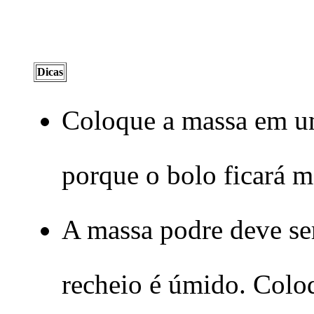
Dicas
Coloque a massa em um
porque o bolo ficará ma
A massa podre deve ser
recheio é úmido. Colo