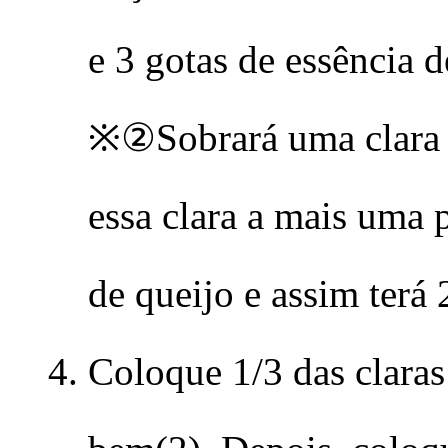
e 3 gotas de essência d
※②Sobrará uma clara
essa clara a mais uma 
de queijo e assim terá 2
Coloque 1/3 das clara