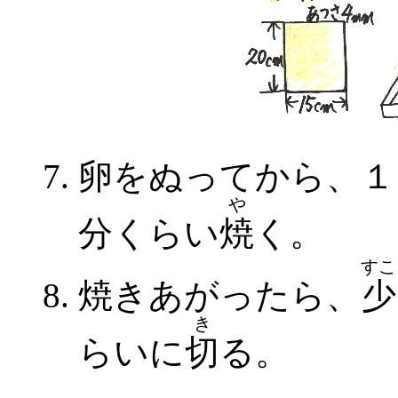
卵をぬってから、１
や
分くらい
焼
く。
すこ
焼きあがったら、
少
き
らいに
切
る。