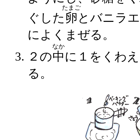
たまご
ぐした
卵
とバニラエ
によくまぜる。
なか
２の
中
に１をくわえ
る。