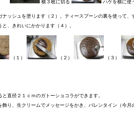
横３枚に切る
ハケを横に使
ガナッシュを塗ります（２）。ティースプーンの裏を使って、
うと、きれいにかかります（４）。
（１）
（２）
（３）
ると直径２１ｃｍのガトーショコラができます。
を飾り、生クリームでメッセージをかき、バレンタイン（今月