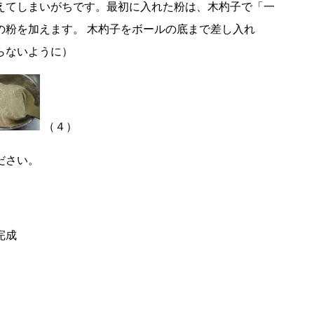
えてしまいがちです。最初に入れた粉は、木杓子で「一
粉を加えます。 木杓子をボールの底まで差し入れ
らないように）
（４）
ださい。
完成