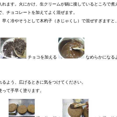
入れます。火にかけ、生クリームが鍋に接しているところで煮
で、チョコレートを加えてよく混ぜます。
。早く冷やそうとして木杓子（きじゃくし）で混ぜすぎますと
。
チョコを加える
なめらかになる
れるよう、広げるときに気をつけてください。
使って手早く塗ります。