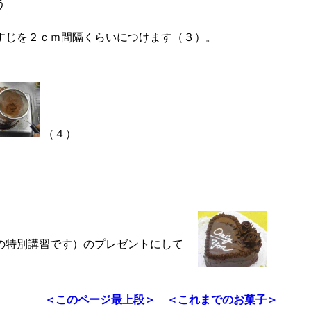
う
すじを２ｃｍ間隔くらいにつけます（３）。
（４）
の特別講習です）のプレゼントにして
＜このページ最上段＞
＜これまでのお菓子＞