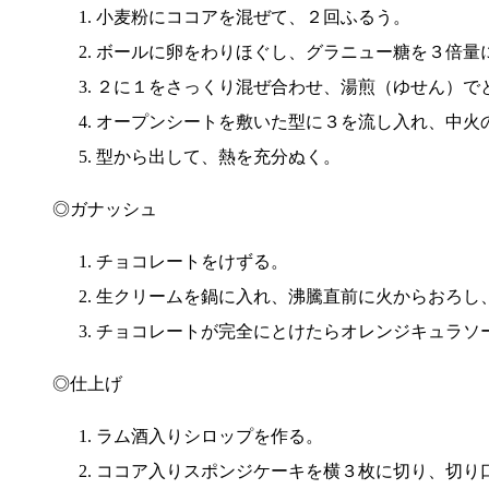
小麦粉にココアを混ぜて、２回ふるう。
ボールに卵をわりほぐし、グラニュー糖を３倍量
２に１をさっくり混ぜ合わせ、湯煎（ゆせん）で
オープンシートを敷いた型に３を流し入れ、中火
型から出して、熱を充分ぬく。
◎ガナッシュ
チョコレートをけずる。
生クリームを鍋に入れ、沸騰直前に火からおろし
チョコレートが完全にとけたらオレンジキュラソ
◎仕上げ
ラム酒入りシロップを作る。
ココア入りスポンジケーキを横３枚に切り、切り