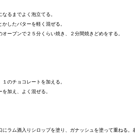
になるまでよく泡立てる。
とかしたバターを軽く混ぜる。
のオーブンで２５分くらい焼き、２分間焼きどめをする。
、１のチョコレートを加える。
ーを加え、よく混ぜる。
口にラム酒入りシロップを塗り、ガナッシュを塗って重ねる。