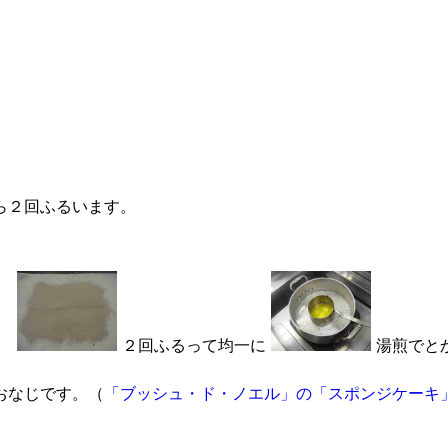
ら２回ふるいます。
２回ふるって均一に
湯煎でと
おなじです。（
「ブッシュ・ド・ノエル」の「スポンジケーキ