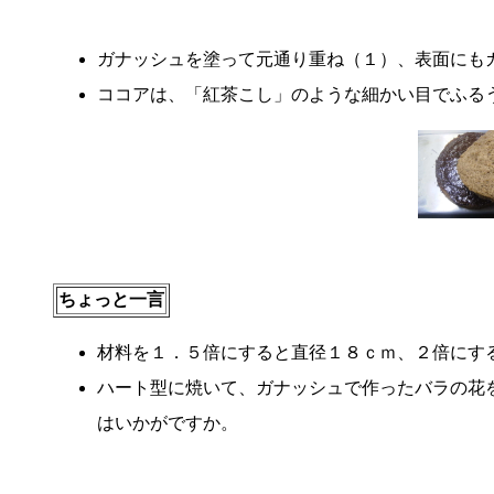
ガナッシュを塗って元通り重ね（１）、表面にも
ココアは、「紅茶こし」のような細かい目でふる
ちょっと一言
材料を１．５倍にすると直径１８ｃｍ、２倍にす
ハート型に焼いて、ガナッシュで作ったバラの花
はいかがですか。