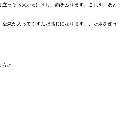
え立ったら火からはずし、鍋をふります。これを、あと
、空気が入ってくすんだ感じになります。また氷を使う
ように