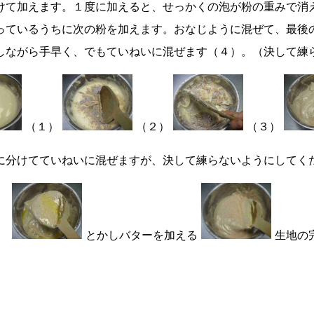
けて加えます。１度に加えると、せっかくの泡が粉の重みで消
っているうちに次の粉を加えます。おなじように混ぜて、最後の
しながら手早く、でもていねいに混ぜます（４）。（決して練
（１）
（２）
（３）
に分けてていねいに混ぜますが、決して練らないようにしてく
とかしバターを加える
生地の
。