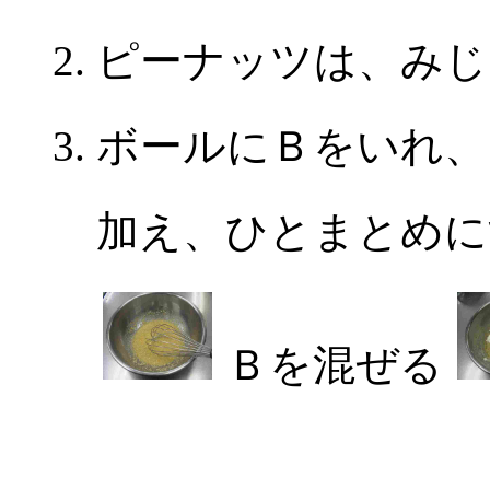
ピーナッツは、みじ
ボールにＢをいれ、
加え、ひとまとめに
Ｂを混ぜる