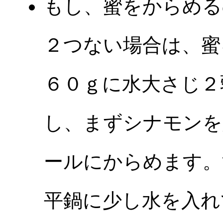
もし、蜜をからめる
２つない場合は、蜜
６０ｇに水大さじ２
し、まずシナモンを
ールにからめます。
平鍋に少し水を入れ