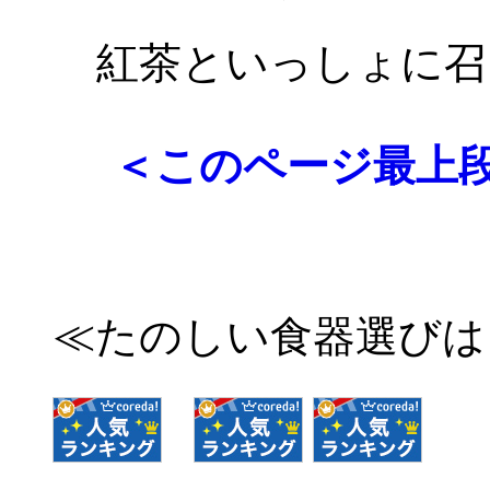
紅茶といっしょに召
＜このページ最
≪たのしい食器選びは