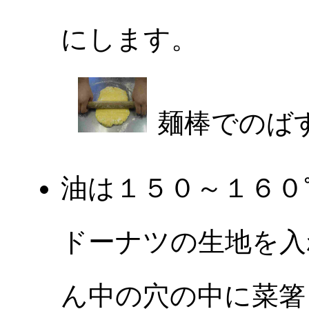
にします。
麺棒でのば
油は１５０～１６０
ドーナツの生地を入
ん中の穴の中に菜箸