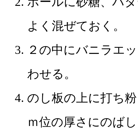
ボールに砂糖、バタ
よく混ぜておく。
２の中にバニラエッ
わせる。
のし板の上に打ち粉
ｍ位の厚さにのばし