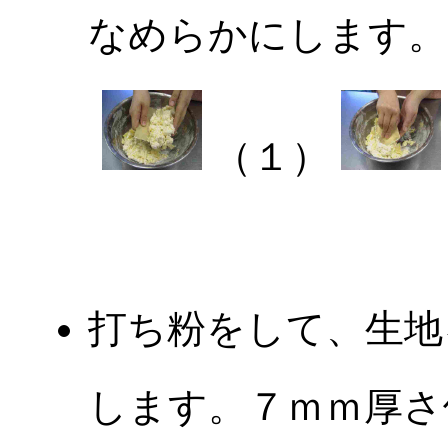
なめらかにします。
（１）
打ち粉をして、生地
します。７ｍｍ厚さ