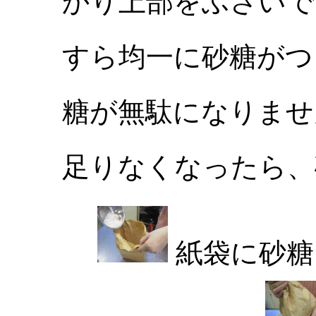
かり上部をふさいで
すら均一に砂糖がつ
糖が無駄になりませ
足りなくなったら、
紙袋に砂