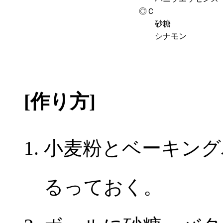
◎Ｃ
砂糖
シナモン
[作り方]
小麦粉とベーキング
るっておく。