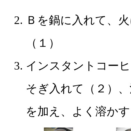
Ｂを鍋に入れて、火
（１）
インスタントコーヒ
そぎ入れて（２）、
を加え、よく溶かす