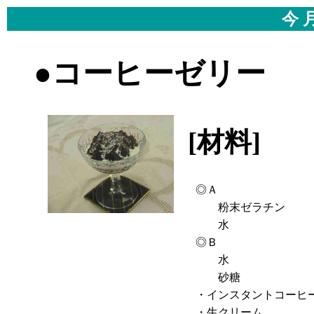
今 
●コーヒーゼリー
[材料]
-
◎Ａ
粉末ゼラチン
水
◎Ｂ
水
砂糖
・インスタントコーヒ
・生クリーム