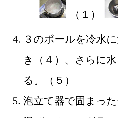
（１）
３のボールを冷水に
き（４）、さらに水
る。（５）
泡立て器で固まった