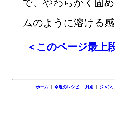
で、やわらかく固め
ムのように溶ける
＜このページ最
ホーム
｜
今週のレシピ
｜
月別
｜
ジャン