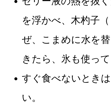
ゼリー液の熱を抜く
を浮かべ、木杓子（
ぜ、こまめに水を替
きたら、氷も使って
すぐ食べないときは
い。