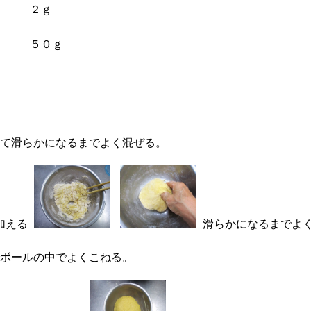
２ｇ
５０ｇ
て滑らかになるまでよく混ぜる。
加える
滑らかになるまでよ
ボールの中でよくこねる。