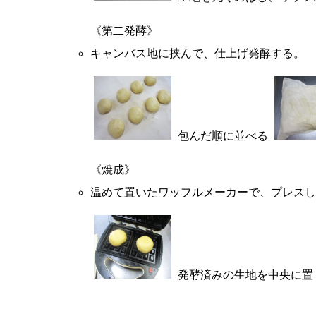
《第二発酵》
キャンバス地に挟んで、仕上げ発酵する。
包んだ順に並べる
《焼成》
温めて置いたワッフルメーカーで、プレスし
発酵済みの生地を中央に置