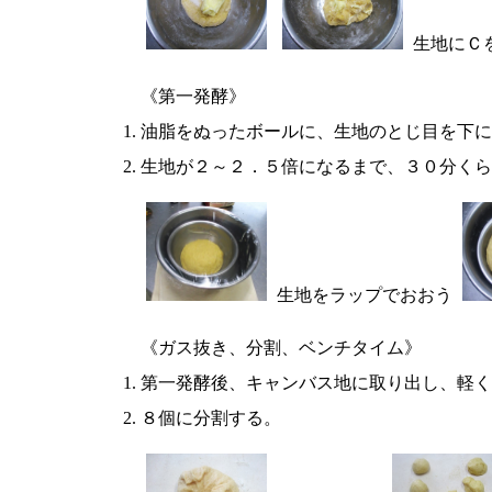
生地にＣ
《第一発酵》
油脂をぬったボールに、生地のとじ目を下に
生地が２～２．５倍になるまで、３０分くら
生地をラップでおおう
《ガス抜き、分割、ベンチタイム》
第一発酵後、キャンバス地に取り出し、軽く
８個に分割する。