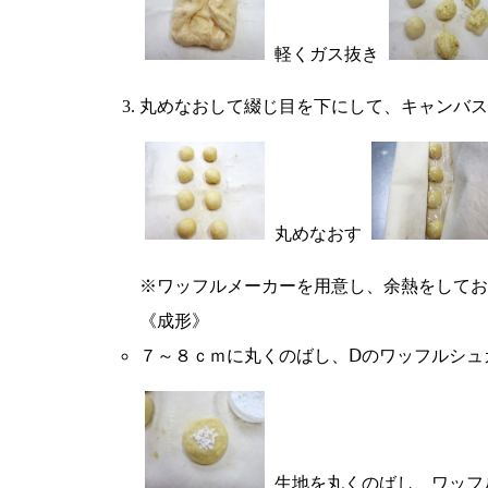
軽くガス抜き
丸めなおして綴じ目を下にして、キャンバス
丸めなおす
※ワッフルメーカーを用意し、余熱をしてお
《成形》
７～８ｃｍに丸くのばし、Ⅾのワッフルシュ
生地を丸くのばし、ワッフ