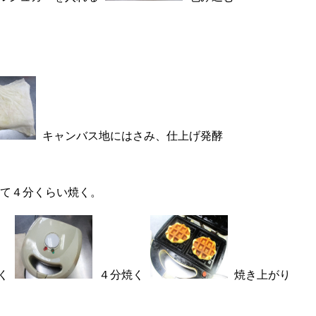
キャンバス地にはさみ、仕上げ発酵
て４分くらい焼く。
く
４分焼く
焼き上がり