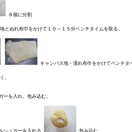
８個に分割
地とぬれ布巾をかけて１０～１５分ベンチタイムを取る。
キャンバス地・濡れ布巾をかけてベンチタ
く。
ガーを入れ、包み込む。
ルシュガーを入れる
包み込む