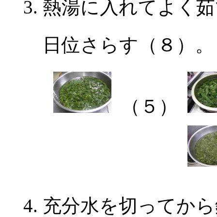
熱湯に入れてよく茹
日位さらす（８）。
（５）
充分水を切ってから