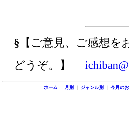
§
【ご意見、ご感想を
どうぞ。】
ichiban@k
ホーム
｜
月別
｜
ジャンル別
｜
今月のお