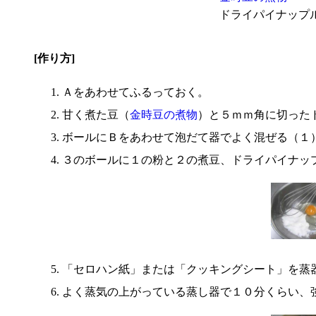
ドライパイナップ
[作り方]
Ａをあわせてふるっておく。
甘く煮た豆（
金時豆の煮物
）と５ｍｍ角に切った
ボールにＢをあわせて泡だて器でよく混ぜる（１
３のボールに１の粉と２の煮豆、ドライパイナッ
「セロハン紙」または「クッキングシート」を蒸
よく蒸気の上がっている蒸し器で１０分くらい、