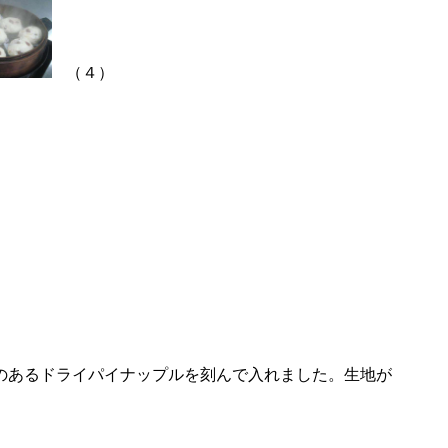
（４）
のあるドライパイナップルを刻んで入れました。生地が
。