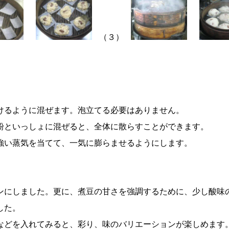
（３）
けるように混ぜます。泡立てる必要はありません。
粉といっしょに混ぜると、全体に散らすことができます。
強い蒸気を当てて、一気に膨らませるようにします。
ンにしました。更に、煮豆の甘さを強調するために、少し酸味
した。
などを入れてみると、彩り、味のバリエーションが楽しめます