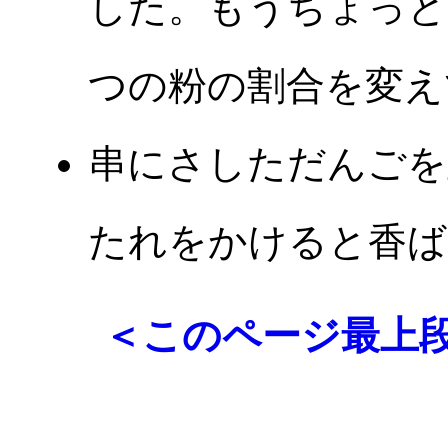
した。もうちょっと
つの粉の割合を変え
串にさしただんごを
たれをかけると香ば
＜このページ最