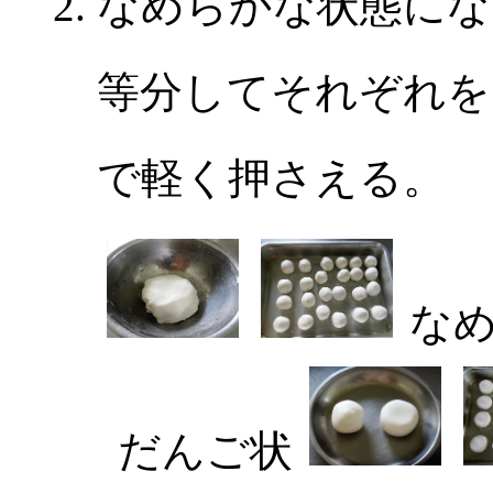
なめらかな状態にな
等分してそれぞれを
で軽く押さえる。
なめ
だんご状