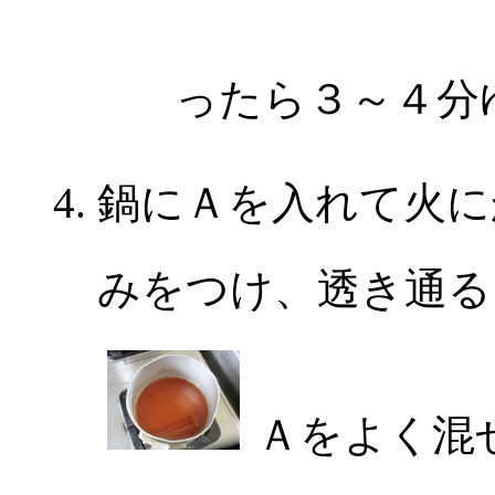
ったら３～４分
鍋にＡを入れて火に
みをつけ、透き通る
Ａをよく混