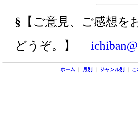
§
【ご意見、ご感想を
どうぞ。】
ichiban@k
ホーム
｜
月別
｜
ジャンル別
｜
こ