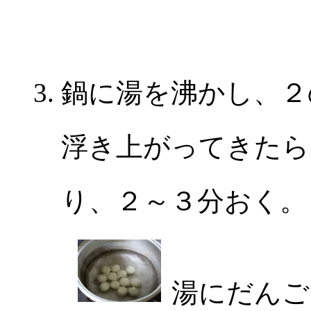
鍋に湯を沸かし、２
浮き上がってきたら
り、２～３分おく。
湯にだんご