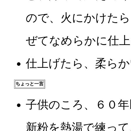
ので、火にかけたら
ぜてなめらかに仕上
仕上げたら、柔らか
ちょっと一言
子供のころ、６０年
新粉を熱湯で練って