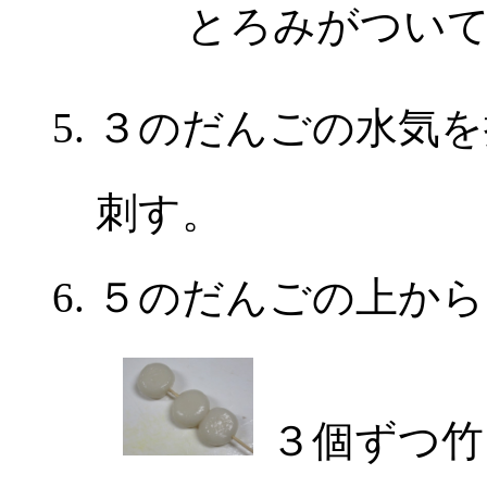
とろみがつい
３のだんごの水気を
刺す。
５のだんごの上から
３個ずつ竹