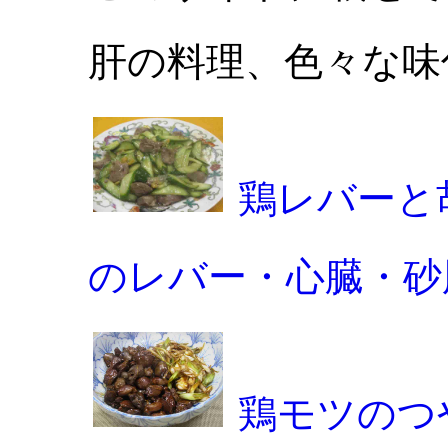
肝の料理、色々な味
鶏レバーと
のレバー・心臓・砂
鶏モツのつ