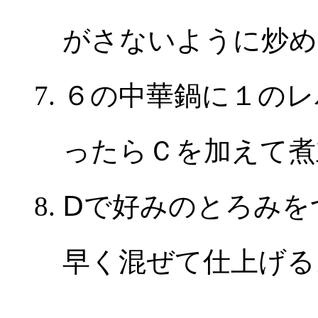
がさないように炒め
６の中華鍋に１のレ
ったらＣを加えて煮
Ⅾで好みのとろみを
早く混ぜて仕上げる