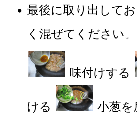
最後に取り出してお
く混ぜてください。
味付けする
ける
小葱を