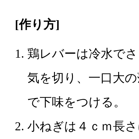
[作り方]
鶏レバーは冷水でさ
気を切り、一口大の
で下味をつける。
小ねぎは４ｃｍ長さ