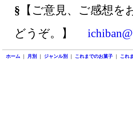
§
【ご意見、ご感想を
どうぞ。】
ichiban@k
ホーム
｜
月別
｜
ジャンル別
｜
これまでのお菓子
｜
これ