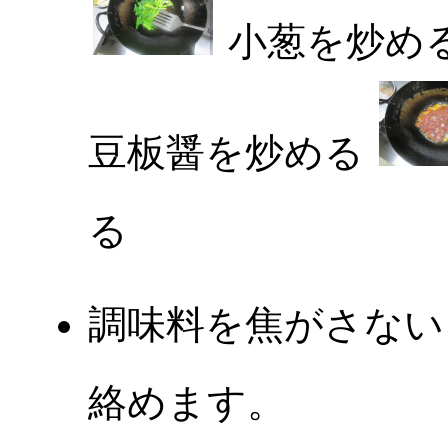
小葱を炒め
豆板醤を炒める
る
調味料を焦がさない
絡めます。