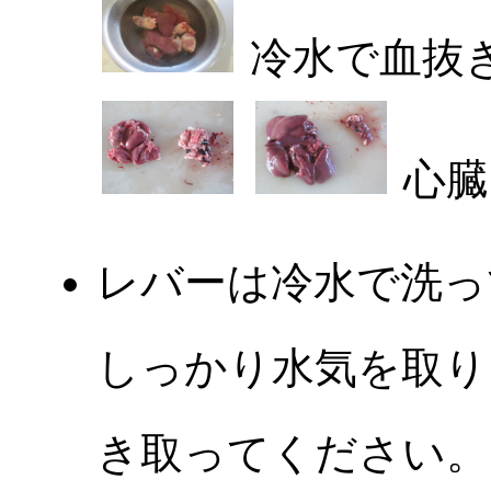
冷水で血抜
心臓
レバーは冷水で洗っ
しっかり水気を取り
き取ってください。